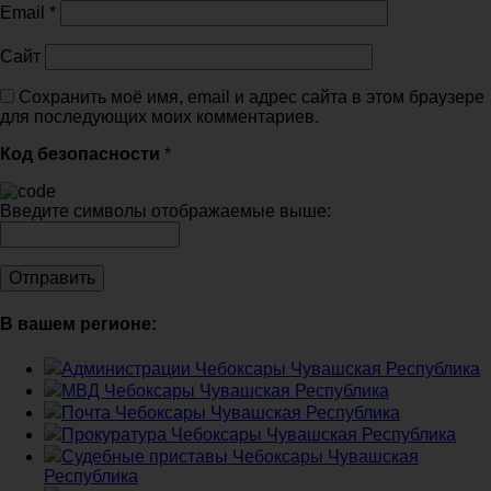
Email
*
Сайт
Сохранить моё имя, email и адрес сайта в этом браузере
для последующих моих комментариев.
Код безопасности
*
Введите символы отображаемые выше:
В вашем регионе:
Администрации Чебоксары Чувашская Республика
МВД Чебоксары Чувашская Республика
Почта Чебоксары Чувашская Республика
Прокуратура Чебоксары Чувашская Республика
Судебные приставы Чебоксары Чувашская
Республика