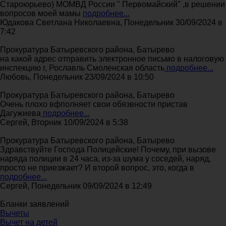
Староюрьево) МОМВД России " Первомайский" ,в решении
вопросов моей мамы
подробнее...
Юдакова Светлана Николаевна, Понедельник 30/09/2024 в
7:42
Прокуратура Батыревского района, Батырево
на какой адрес отправить электронное письмо в налоговую
инспекцию г, Рославль Смоленская область
подробнее...
Любовь, Понедельник 23/09/2024 в 10:50
Прокуратура Батыревского района, Батырево
Очень плохо вфполняет свои обязвности пристав
Дагужиева
подробнее...
Сергей, Вторник 10/09/2024 в 5:38
Прокуратура Батыревского района, Батырево
Здравствуйте Господа Полицейские! Почему, при вызове
наряда полиции в 24 часа, из-за шума у соседей, наряд,
просто не приезжает? И второй вопрос, это, когда в
подробнее...
Сергей, Понедельник 09/09/2024 в 12:49
Бланки заявлений
Вычеты
Вычет на детей