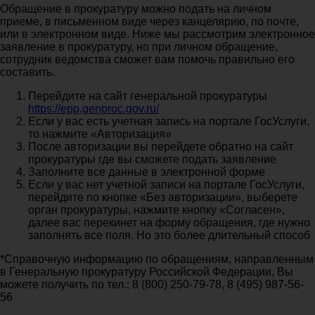
Обращение в прокуратуру можно подать на личном
приеме, в письменном виде через канцелярию, по почте,
или в электронном виде. Ниже мы рассмотрим электронное
заявление в прокуратуру, но при личном обращение,
сотрудник ведомства сможет вам помочь правильно его
составить.
Перейдите на сайт генеральной прокуратуры
https://epp.genproc.gov.ru/
Если у вас есть учетная запись на портале ГосУслуги,
то нажмите «Авторизация»
После авторизации вы перейдете обратно на сайт
прокуратуры где вы сможете подать заявление
Заполните все данные в электронной форме
Если у вас нет учетной записи на портале ГосУслуги,
перейдите по кнопке «Без авторизации», выберете
орган прокуратуры, нажмите кнопку «Согласен»,
далее вас перекинет на форму обращения, где нужно
заполнять все поля. Но это более длительный способ
*Справочную информацию по обращениям, направленным
в Генеральную прокуратуру Российской Федерации, Вы
можете получить по тел.: 8 (800) 250-79-78, 8 (495) 987-56-
56