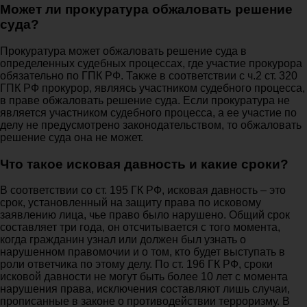
Может ли прокуратура обжаловать решение
суда?
Прокуратура может обжаловать решение суда в
определенных судебных процессах, где участие прокурора
обязательно по ГПК РФ. Также в соответствии с ч.2 ст. 320
ГПК РФ прокурор, являясь участником судебного процесса,
в праве обжаловать решение суда. Если прокуратура не
является участником судебного процесса, а ее участие по
делу не предусмотрено законодательством, то обжаловать
решение суда она не может.
Что такое исковая давность и какие сроки?
В соответствии со ст. 195 ГК РФ, исковая давность – это
срок, установленный на защиту права по исковому
заявлению лица, чье право было нарушено. Общий срок
составляет три года, он отсчитывается с того момента,
когда гражданин узнал или должен был узнать о
нарушенном правомочии и о том, кто будет выступать в
роли ответчика по этому делу. По ст. 196 ГК РФ, сроки
исковой давности не могут быть более 10 лет с момента
нарушения права, исключения составляют лишь случаи,
прописанные в законе о противодействии терроризму. В