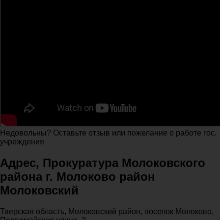
Недовольны? Оставьте отзыв или пожелание о работе гос.
учреждения
Адрес, Прокуратура Молоковского
района г. Молоково район
Молоковский
Тверская область, Молоковский район, поселок Молоково,