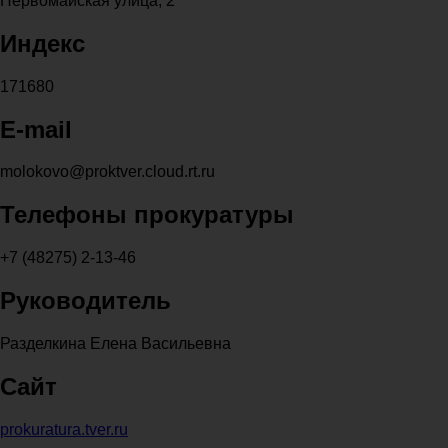
Первомайская улица, 2
Индекс
171680
E-mail
molokovo@proktver.cloud.rt.ru
Телефоны прокуратуры
+7 (48275) 2-13-46
Руководитель
Разделкина Елена Васильевна
Сайт
prokuratura.tver.ru