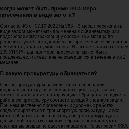
Когда может быть применена мера
пресечения в виде залога?
Согласно ФЗ от 07.10.2022 № 383-ФЗ мера пресечения в
виде залога может быть применена к обвиняемому или
подозреваемому гражданину сроком на 2 месяца по
решению суда. Срок данной меры пресечения исчисляется
с момента уплаты суммы залога. В соответствии со статьей
109 УПК РФ данная мера пресечения может быть
продлена, если следствие не завершится в течение этих 2
месяцев.
В какую прокуратуру обращаться?
Органы прокуратуры разделяются на основании
федеральных округов и специализаций. Так, если вы
хотите пожаловаться на коррупцию, обращаться следует в
районную прокуратуру соответствующей специализации.
При некачественно проведенных дорожных работах
следует обратиться в транспортную прокуратуру. Также
можно обратиться по телефону доверия прокуратуры с
целью сообщить о коррупции, обратите внимание, что
анонимные заявки не рассматриваются. По вопросам ЖКХ