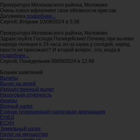
Прокуратура Молоковского района, Молоково
Очень плохо вфполняет свои обязвности пристав
Дагужиева
подробнее...
Сергей, Вторник 10/09/2024 в 5:38
Прокуратура Молоковского района, Молоково
Здравствуйте Господа Полицейские! Почему, при вызове
наряда полиции в 24 часа, из-за шума у соседей, наряд,
просто не приезжает? И второй вопрос, это, когда в
подробнее...
Сергей, Понедельник 09/09/2024 в 12:49
Бланки заявлений
Вычеты
Вычет на детей
Имущественный вычет
Налоговая отчетность
Акцизы
Водный налог
Единая (упрощенная) налоговая декларация
ЕНВД
ЕСХН
Земельный налог
Налог на имущество
Налог на прибыль