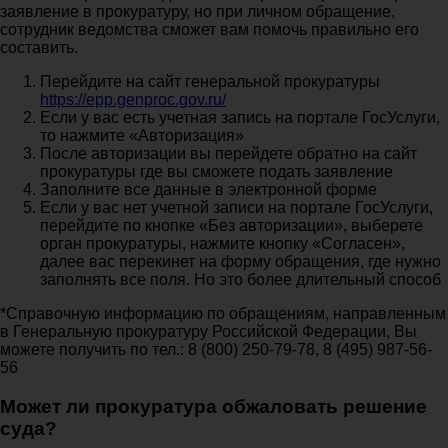
заявление в прокуратуру, но при личном обращение,
сотрудник ведомства сможет вам помочь правильно его
составить.
Перейдите на сайт генеральной прокуратуры
https://epp.genproc.gov.ru/
Если у вас есть учетная запись на портале ГосУслуги,
то нажмите «Авторизация»
После авторизации вы перейдете обратно на сайт
прокуратуры где вы сможете подать заявление
Заполните все данные в электронной форме
Если у вас нет учетной записи на портале ГосУслуги,
перейдите по кнопке «Без авторизации», выберете
орган прокуратуры, нажмите кнопку «Согласен»,
далее вас перекинет на форму обращения, где нужно
заполнять все поля. Но это более длительный способ
*Справочную информацию по обращениям, направленным
в Генеральную прокуратуру Российской Федерации, Вы
можете получить по тел.: 8 (800) 250-79-78, 8 (495) 987-56-
56
Может ли прокуратура обжаловать решение
суда?