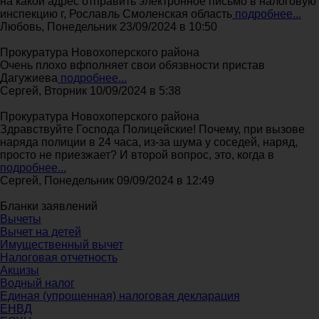
на какой адрес отправить электронное письмо в налоговую
инспекцию г, Рославль Смоленская область
подробнее...
Любовь, Понедельник 23/09/2024 в 10:50
Прокуратура Новохоперского района
Очень плохо вфполняет свои обязвности пристав
Дагужиева
подробнее...
Сергей, Вторник 10/09/2024 в 5:38
Прокуратура Новохоперского района
Здравствуйте Господа Полицейские! Почему, при вызове
наряда полиции в 24 часа, из-за шума у соседей, наряд,
просто не приезжает? И второй вопрос, это, когда в
подробнее...
Сергей, Понедельник 09/09/2024 в 12:49
Бланки заявлений
Вычеты
Вычет на детей
Имущественный вычет
Налоговая отчетность
Акцизы
Водный налог
Единая (упрощенная) налоговая декларация
ЕНВД