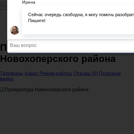
Главная
Прокуратура
Воронежская область
Прокуратура Новохоперского района
Прокуратура
Новохоперского района
Телефоны
Адрес
Режим работы
Отзывы (0)
Полезное
видео