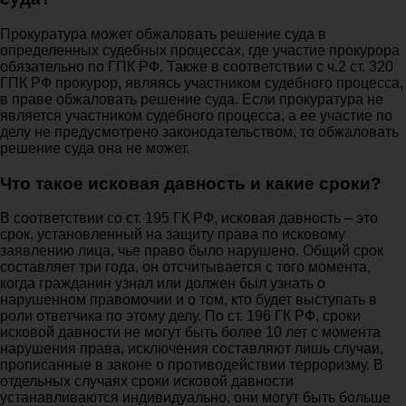
Прокуратура может обжаловать решение суда в
определенных судебных процессах, где участие прокурора
обязательно по ГПК РФ. Также в соответствии с ч.2 ст. 320
ГПК РФ прокурор, являясь участником судебного процесса,
в праве обжаловать решение суда. Если прокуратура не
является участником судебного процесса, а ее участие по
делу не предусмотрено законодательством, то обжаловать
решение суда она не может.
Что такое исковая давность и какие сроки?
В соответствии со ст. 195 ГК РФ, исковая давность – это
срок, установленный на защиту права по исковому
заявлению лица, чье право было нарушено. Общий срок
составляет три года, он отсчитывается с того момента,
когда гражданин узнал или должен был узнать о
нарушенном правомочии и о том, кто будет выступать в
роли ответчика по этому делу. По ст. 196 ГК РФ, сроки
исковой давности не могут быть более 10 лет с момента
нарушения права, исключения составляют лишь случаи,
прописанные в законе о противодействии терроризму. В
отдельных случаях сроки исковой давности
устанавливаются индивидуально, они могут быть больше