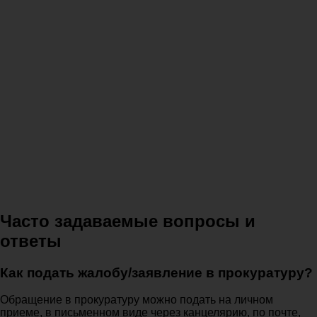
Часто задаваемые вопросы и
ответы
Как подать жалобу/заявление в прокуратуру?
Обращение в прокуратуру можно подать на личном
приеме, в письменном виде через канцелярию, по почте,