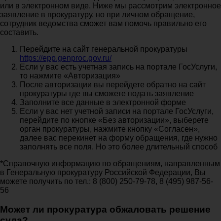
или в электронном виде. Ниже мы рассмотрим электронное
заявление в прокуратуру, но при личном обращение,
сотрудник ведомства сможет вам помочь правильно его
составить.
Перейдите на сайт генеральной прокуратуры
https://epp.genproc.gov.ru/
Если у вас есть учетная запись на портале ГосУслуги,
то нажмите «Авторизация»
После авторизации вы перейдете обратно на сайт
прокуратуры где вы сможете подать заявление
Заполните все данные в электронной форме
Если у вас нет учетной записи на портале ГосУслуги,
перейдите по кнопке «Без авторизации», выберете
орган прокуратуры, нажмите кнопку «Согласен»,
далее вас перекинет на форму обращения, где нужно
заполнять все поля. Но это более длительный способ
*Справочную информацию по обращениям, направленным
в Генеральную прокуратуру Российской Федерации, Вы
можете получить по тел.: 8 (800) 250-79-78, 8 (495) 987-56-
56
Может ли прокуратура обжаловать решение
суда?