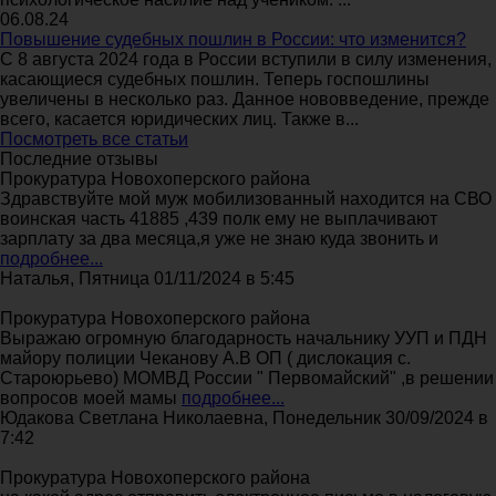
06.08.24
Повышение судебных пошлин в России: что изменится?
С 8 августа 2024 года в России вступили в силу изменения,
касающиеся судебных пошлин. Теперь госпошлины
увеличены в несколько раз. Данное нововведение, прежде
всего, касается юридических лиц. Также в...
Посмотреть все статьи
Последние отзывы
Прокуратура Новохоперского района
Здравствуйте мой муж мобилизованный находится на СВО
воинская часть 41885 ,439 полк ему не выплачивают
зарплату за два месяца,я уже не знаю куда звонить и
подробнее...
Наталья, Пятница 01/11/2024 в 5:45
Прокуратура Новохоперского района
Выражаю огромную благодарность начальнику УУП и ПДН
майору полиции Чеканову А.В ОП ( дислокация с.
Староюрьево) МОМВД России " Первомайский" ,в решении
вопросов моей мамы
подробнее...
Юдакова Светлана Николаевна, Понедельник 30/09/2024 в
7:42
Прокуратура Новохоперского района