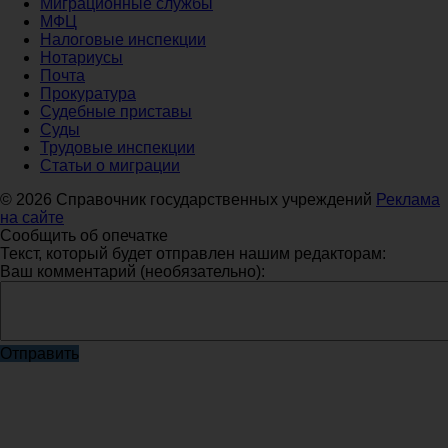
Миграционные службы
МФЦ
Налоговые инспекции
Нотариусы
Почта
Прокуратура
Судебные приставы
Суды
Трудовые инспекции
Статьи о миграции
© 2026 Справочник государственных учреждений
Реклама
на сайте
Сообщить об опечатке
Текст, который будет отправлен нашим редакторам:
Ваш комментарий (необязательно):
Отправить