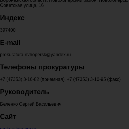
Воронежская область, Новохоперский район, Новохоперск,
Советская улица, 16
Индекс
397400
E-mail
prokuratura-nvhopersk@yandex.ru
Телефоны прокуратуры
+7 (47353) 3-16-82 (приемная), +7 (47353) 3-10-95 (факс)
Руководитель
Беленко Сергей Васильевич
Сайт
prokuratura-vrn.ru