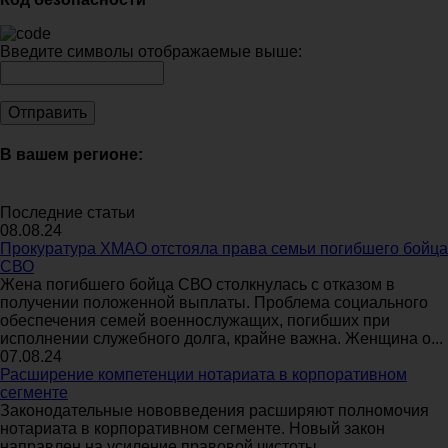
Введите символы отображаемые выше:
В вашем регионе:
Последние статьи
08.08.24
Прокуратура ХМАО отстояла права семьи погибшего бойца
СВО
Жена погибшего бойца СВО столкнулась с отказом в
получении положенной выплаты. Проблема социального
обеспечения семей военнослужащих, погибших при
исполнении служебного долга, крайне важна. Женщина о...
07.08.24
Расширение компетенции нотариата в корпоративном
сегменте
Законодательные нововведения расширяют полномочия
нотариата в корпоративном сегменте. Новый закон
направлен на усиление правовой чистоты