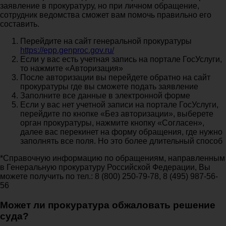
заявление в прокуратуру, но при личном обращение,
сотрудник ведомства сможет вам помочь правильно его
составить.
Перейдите на сайт генеральной прокуратуры
https://epp.genproc.gov.ru/
Если у вас есть учетная запись на портале ГосУслуги,
то нажмите «Авторизация»
После авторизации вы перейдете обратно на сайт
прокуратуры где вы сможете подать заявление
Заполните все данные в электронной форме
Если у вас нет учетной записи на портале ГосУслуги,
перейдите по кнопке «Без авторизации», выберете
орган прокуратуры, нажмите кнопку «Согласен»,
далее вас перекинет на форму обращения, где нужно
заполнять все поля. Но это более длительный способ
*Справочную информацию по обращениям, направленным
в Генеральную прокуратуру Российской Федерации, Вы
можете получить по тел.: 8 (800) 250-79-78, 8 (495) 987-56-
56
Может ли прокуратура обжаловать решение
суда?