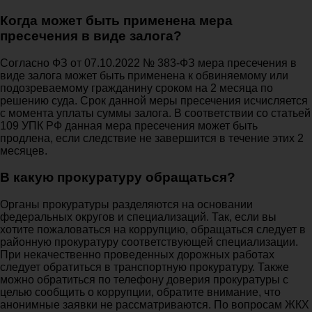
Когда может быть применена мера
пресечения в виде залога?
Согласно ФЗ от 07.10.2022 № 383-ФЗ мера пресечения в
виде залога может быть применена к обвиняемому или
подозреваемому гражданину сроком на 2 месяца по
решению суда. Срок данной меры пресечения исчисляется
с момента уплаты суммы залога. В соответствии со статьей
109 УПК РФ данная мера пресечения может быть
продлена, если следствие не завершится в течение этих 2
месяцев.
В какую прокуратуру обращаться?
Органы прокуратуры разделяются на основании
федеральных округов и специализаций. Так, если вы
хотите пожаловаться на коррупцию, обращаться следует в
районную прокуратуру соответствующей специализации.
При некачественно проведенных дорожных работах
следует обратиться в транспортную прокуратуру. Также
можно обратиться по телефону доверия прокуратуры с
целью сообщить о коррупции, обратите внимание, что
анонимные заявки не рассматриваются. По вопросам ЖКХ