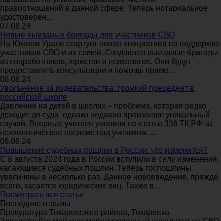
правоотношений в данной сфере. Теперь нотариальное
удостоверен...
07.08.24
Новые выездные бригады для участников СВО
На Южном Урале стартует новая инициатива по поддержке
участников СВО и их семей. Создаются выездные бригады
из соцработников, юристов и психологов. Они будут
предоставлять консультации и помощь прямо...
06.08.24
Увольнение за издевательства: громкий прецедент в
российской школе
Давление на детей в школах – проблема, которая редко
доходит до суда, однако недавно произошел уникальный
случай. Впервые учителя уволили по статье 336 ТК РФ за
психологическое насилие над учеником. ...
06.08.24
Повышение судебных пошлин в России: что изменится?
С 8 августа 2024 года в России вступили в силу изменения,
касающиеся судебных пошлин. Теперь госпошлины
увеличены в несколько раз. Данное нововведение, прежде
всего, касается юридических лиц. Также в...
Посмотреть все статьи
Последние отзывы
Прокуратура Токаревского района, Токаревка