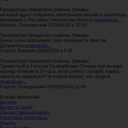
Прокуратура Урмарского района, Урмары
на какой адрес отправить электронное письмо в налоговую
инспекцию г, Рославль Смоленская область
подробнее...
Любовь, Понедельник 23/09/2024 в 10:50
Прокуратура Урмарского района, Урмары
Очень плохо вфполняет свои обязвности пристав
Дагужиева
подробнее...
Сергей, Вторник 10/09/2024 в 5:38
Прокуратура Урмарского района, Урмары
Здравствуйте Господа Полицейские! Почему, при вызове
наряда полиции в 24 часа, из-за шума у соседей, наряд,
просто не приезжает? И второй вопрос, это, когда в
подробнее...
Сергей, Понедельник 09/09/2024 в 12:49
Бланки заявлений
Вычеты
Вычет на детей
Имущественный вычет
Налоговая отчетность
Акцизы
Водный налог