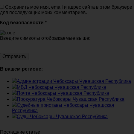
Сохранить моё имя, email и адрес сайта в этом браузере
для последующих моих комментариев.
Код безопасности
*
Введите символы отображаемые выше:
В вашем регионе:
Администрации Чебоксары Чувашская Республика
МВД Чебоксары Чувашская Республика
Почта Чебоксары Чувашская Республика
Прокуратура Чебоксары Чувашская Республика
Судебные приставы Чебоксары Чувашская
Республика
Суды Чебоксары Чувашская Республика
Последние статьи