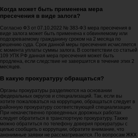
Когда может быть применена мера
пресечения в виде залога?
Согласно ФЗ от 07.10.2022 № 383-ФЗ мера пресечения в
виде залога может быть применена к обвиняемому или
подозреваемому гражданину сроком на 2 месяца по
решению суда. Срок данной меры пресечения исчисляется
с момента уплаты суммы залога. В соответствии со статьей
109 УПК РФ данная мера пресечения может быть
продлена, если следствие не завершится в течение этих 2
месяцев.
В какую прокуратуру обращаться?
Органы прокуратуры разделяются на основании
федеральных округов и специализаций. Так, если вы
хотите пожаловаться на коррупцию, обращаться следует в
районную прокуратуру соответствующей специализации.
При некачественно проведенных дорожных работах
следует обратиться в транспортную прокуратуру. Также
можно обратиться по телефону доверия прокуратуры с
целью сообщить о коррупции, обратите внимание, что
анонимные заявки не рассматриваются. По вопросам ЖКХ