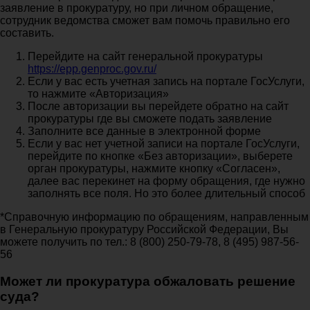
заявление в прокуратуру, но при личном обращение,
сотрудник ведомства сможет вам помочь правильно его
составить.
Перейдите на сайт генеральной прокуратуры
https://epp.genproc.gov.ru/
Если у вас есть учетная запись на портале ГосУслуги,
то нажмите «Авторизация»
После авторизации вы перейдете обратно на сайт
прокуратуры где вы сможете подать заявление
Заполните все данные в электронной форме
Если у вас нет учетной записи на портале ГосУслуги,
перейдите по кнопке «Без авторизации», выберете
орган прокуратуры, нажмите кнопку «Согласен»,
далее вас перекинет на форму обращения, где нужно
заполнять все поля. Но это более длительный способ
*Справочную информацию по обращениям, направленным
в Генеральную прокуратуру Российской Федерации, Вы
можете получить по тел.: 8 (800) 250-79-78, 8 (495) 987-56-
56
Может ли прокуратура обжаловать решение
суда?