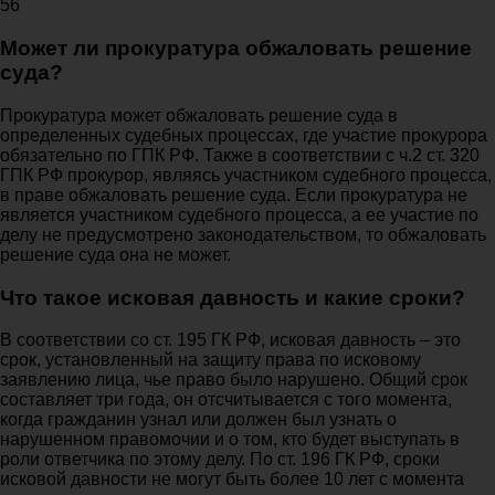
56
Может ли прокуратура обжаловать решение
суда?
Прокуратура может обжаловать решение суда в
определенных судебных процессах, где участие прокурора
обязательно по ГПК РФ. Также в соответствии с ч.2 ст. 320
ГПК РФ прокурор, являясь участником судебного процесса,
в праве обжаловать решение суда. Если прокуратура не
является участником судебного процесса, а ее участие по
делу не предусмотрено законодательством, то обжаловать
решение суда она не может.
Что такое исковая давность и какие сроки?
В соответствии со ст. 195 ГК РФ, исковая давность – это
срок, установленный на защиту права по исковому
заявлению лица, чье право было нарушено. Общий срок
составляет три года, он отсчитывается с того момента,
когда гражданин узнал или должен был узнать о
нарушенном правомочии и о том, кто будет выступать в
роли ответчика по этому делу. По ст. 196 ГК РФ, сроки
исковой давности не могут быть более 10 лет с момента