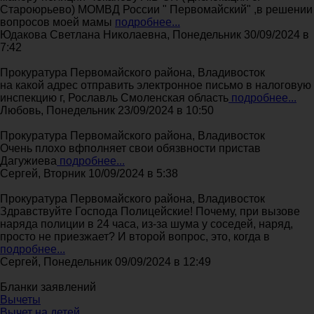
Староюрьево) МОМВД России " Первомайский" ,в решении
вопросов моей мамы
подробнее...
Юдакова Светлана Николаевна, Понедельник 30/09/2024 в
7:42
Прокуратура Первомайского района, Владивосток
на какой адрес отправить электронное письмо в налоговую
инспекцию г, Рославль Смоленская область
подробнее...
Любовь, Понедельник 23/09/2024 в 10:50
Прокуратура Первомайского района, Владивосток
Очень плохо вфполняет свои обязвности пристав
Дагужиева
подробнее...
Сергей, Вторник 10/09/2024 в 5:38
Прокуратура Первомайского района, Владивосток
Здравствуйте Господа Полицейские! Почему, при вызове
наряда полиции в 24 часа, из-за шума у соседей, наряд,
просто не приезжает? И второй вопрос, это, когда в
подробнее...
Сергей, Понедельник 09/09/2024 в 12:49
Бланки заявлений
Вычеты
Вычет на детей