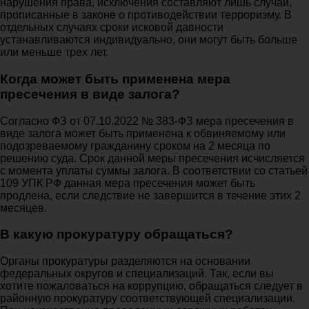
нарушения права, исключения составляют лишь случаи,
прописанные в законе о противодействии терроризму. В
отдельных случаях сроки исковой давности
устанавливаются индивидуально, они могут быть больше
или меньше трех лет.
Когда может быть применена мера
пресечения в виде залога?
Согласно ФЗ от 07.10.2022 № 383-ФЗ мера пресечения в
виде залога может быть применена к обвиняемому или
подозреваемому гражданину сроком на 2 месяца по
решению суда. Срок данной меры пресечения исчисляется
с момента уплаты суммы залога. В соответствии со статьей
109 УПК РФ данная мера пресечения может быть
продлена, если следствие не завершится в течение этих 2
месяцев.
В какую прокуратуру обращаться?
Органы прокуратуры разделяются на основании
федеральных округов и специализаций. Так, если вы
хотите пожаловаться на коррупцию, обращаться следует в
районную прокуратуру соответствующей специализации.