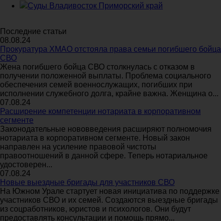
Суды Владивосток Приморский край
Последние статьи
08.08.24
Прокуратура ХМАО отстояла права семьи погибшего бойца
СВО
Жена погибшего бойца СВО столкнулась с отказом в
получении положенной выплаты. Проблема социального
обеспечения семей военнослужащих, погибших при
исполнении служебного долга, крайне важна. Женщина о...
07.08.24
Расширение компетенции нотариата в корпоративном
сегменте
Законодательные нововведения расширяют полномочия
нотариата в корпоративном сегменте. Новый закон
направлен на усиление правовой чистоты
правоотношений в данной сфере. Теперь нотариальное
удостоверен...
07.08.24
Новые выездные бригады для участников СВО
На Южном Урале стартует новая инициатива по поддержке
участников СВО и их семей. Создаются выездные бригады
из соцработников, юристов и психологов. Они будут
предоставлять консультации и помощь прямо...