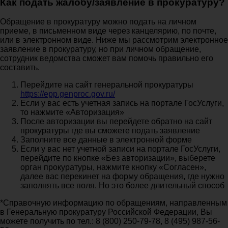
Как подать жалобу/заявление в прокуратуру?
Обращение в прокуратуру можно подать на личном
приеме, в письменном виде через канцелярию, по почте,
или в электронном виде. Ниже мы рассмотрим электронное
заявление в прокуратуру, но при личном обращение,
сотрудник ведомства сможет вам помочь правильно его
составить.
Перейдите на сайт генеральной прокуратуры
https://epp.genproc.gov.ru/
Если у вас есть учетная запись на портале ГосУслуги,
то нажмите «Авторизация»
После авторизации вы перейдете обратно на сайт
прокуратуры где вы сможете подать заявление
Заполните все данные в электронной форме
Если у вас нет учетной записи на портале ГосУслуги,
перейдите по кнопке «Без авторизации», выберете
орган прокуратуры, нажмите кнопку «Согласен»,
далее вас перекинет на форму обращения, где нужно
заполнять все поля. Но это более длительный способ
*Справочную информацию по обращениям, направленным
в Генеральную прокуратуру Российской Федерации, Вы
можете получить по тел.: 8 (800) 250-79-78, 8 (495) 987-56-