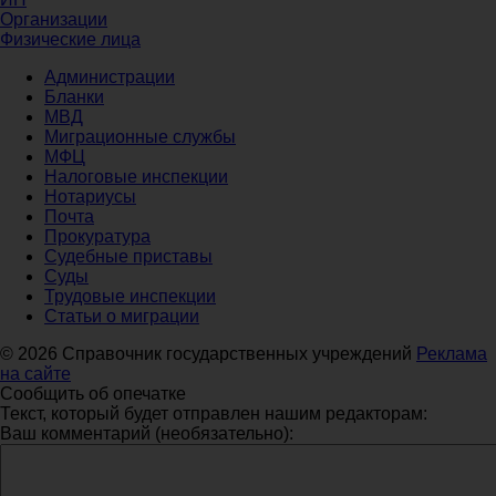
Организации
Физические лица
Администрации
Бланки
МВД
Миграционные службы
МФЦ
Налоговые инспекции
Нотариусы
Почта
Прокуратура
Судебные приставы
Суды
Трудовые инспекции
Статьи о миграции
© 2026 Справочник государственных учреждений
Реклама
на сайте
Сообщить об опечатке
Текст, который будет отправлен нашим редакторам:
Ваш комментарий (необязательно):