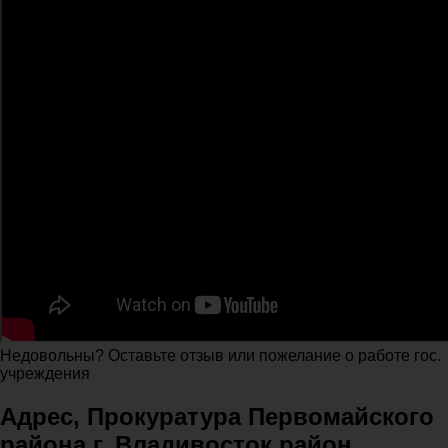
Недовольны? Оставьте отзыв или пожелание о работе гос.
учреждения
Адрес, Прокуратура Первомайского
района г. Владивосток район