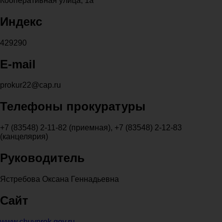
Кооперативная улица, 1а
Индекс
429290
E-mail
prokur22@cap.ru
Телефоны прокуратуры
+7 (83548) 2-11-82 (приемная), +7 (83548) 2-12-83
(канцелярия)
Руководитель
Ястребова Оксана Геннадьевна
Сайт
www.chuvprok.gov.ru