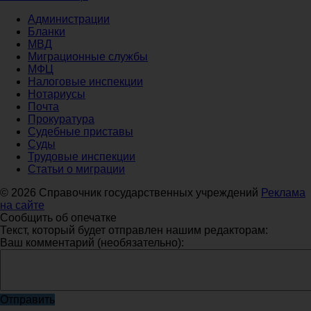
Администрации
Бланки
МВД
Миграционные службы
МФЦ
Налоговые инспекции
Нотариусы
Почта
Прокуратура
Судебные приставы
Суды
Трудовые инспекции
Статьи о миграции
© 2026 Справочник государственных учреждений
Реклама
на сайте
Сообщить об опечатке
Текст, который будет отправлен нашим редакторам:
Ваш комментарий (необязательно):
Отправить