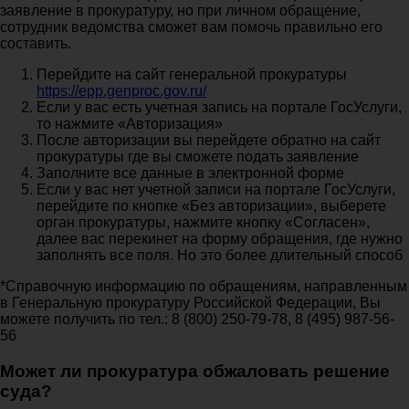
заявление в прокуратуру, но при личном обращение,
сотрудник ведомства сможет вам помочь правильно его
составить.
Перейдите на сайт генеральной прокуратуры
https://epp.genproc.gov.ru/
Если у вас есть учетная запись на портале ГосУслуги,
то нажмите «Авторизация»
После авторизации вы перейдете обратно на сайт
прокуратуры где вы сможете подать заявление
Заполните все данные в электронной форме
Если у вас нет учетной записи на портале ГосУслуги,
перейдите по кнопке «Без авторизации», выберете
орган прокуратуры, нажмите кнопку «Согласен»,
далее вас перекинет на форму обращения, где нужно
заполнять все поля. Но это более длительный способ
*Справочную информацию по обращениям, направленным
в Генеральную прокуратуру Российской Федерации, Вы
можете получить по тел.: 8 (800) 250-79-78, 8 (495) 987-56-
56
Может ли прокуратура обжаловать решение
суда?