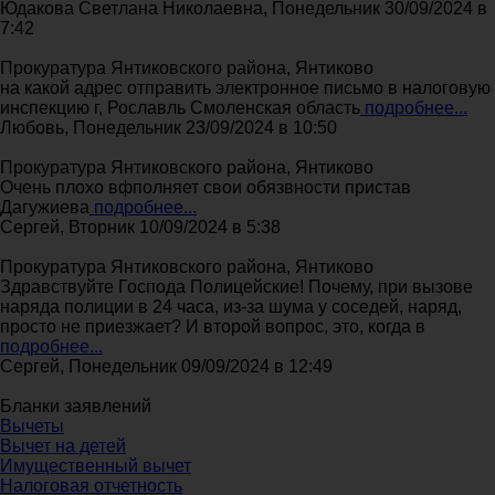
Юдакова Светлана Николаевна, Понедельник 30/09/2024 в
7:42
Прокуратура Янтиковского района, Янтиково
на какой адрес отправить электронное письмо в налоговую
инспекцию г, Рославль Смоленская область
подробнее...
Любовь, Понедельник 23/09/2024 в 10:50
Прокуратура Янтиковского района, Янтиково
Очень плохо вфполняет свои обязвности пристав
Дагужиева
подробнее...
Сергей, Вторник 10/09/2024 в 5:38
Прокуратура Янтиковского района, Янтиково
Здравствуйте Господа Полицейские! Почему, при вызове
наряда полиции в 24 часа, из-за шума у соседей, наряд,
просто не приезжает? И второй вопрос, это, когда в
подробнее...
Сергей, Понедельник 09/09/2024 в 12:49
Бланки заявлений
Вычеты
Вычет на детей
Имущественный вычет
Налоговая отчетность