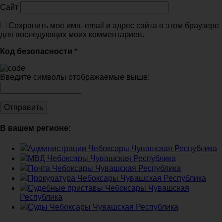
Сайт
Сохранить моё имя, email и адрес сайта в этом браузере
для последующих моих комментариев.
Код безопасности
*
Введите символы отображаемые выше:
В вашем регионе:
Администрации Чебоксары Чувашская Республика
МВД Чебоксары Чувашская Республика
Почта Чебоксары Чувашская Республика
Прокуратура Чебоксары Чувашская Республика
Судебные приставы Чебоксары Чувашская
Республика
Суды Чебоксары Чувашская Республика