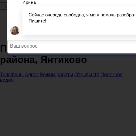
Главная
Прокуратура
Чувашская Республика
Прокуратура Янтиковского района, Янтиково
Прокуратура Янтиковского
района, Янтиково
Телефоны
Адрес
Режим работы
Отзывы (0)
Полезное
видео