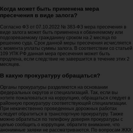
Когда может быть применена мера
пресечения в виде залога?
Согласно ФЗ от 07.10.2022 № 383-ФЗ мера пресечения в
виде залога может быть применена к обвиняемому или
подозреваемому гражданину сроком на 2 месяца по
решению суда. Срок данной меры пресечения исчисляется
с момента уплаты суммы залога. В соответствии со статьей
109 УПК РФ данная мера пресечения может быть
продлена, если следствие не завершится в течение этих 2
месяцев.
В какую прокуратуру обращаться?
Органы прокуратуры разделяются на основании
федеральных округов и специализаций. Так, если вы
хотите пожаловаться на коррупцию, обращаться следует в
районную прокуратуру соответствующей специализации.
При некачественно проведенных дорожных работах
следует обратиться в транспортную прокуратуру. Также
можно обратиться по телефону доверия прокуратуры с
целью сообщить о коррупции, обратите внимание, что
анонимные заявки не рассматриваются. По вопросам ЖКХ