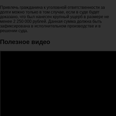
Привлечь гражданина к уголовной ответственности за
долги можно только в том случае, если в суде будет
доказано, что был нанесен крупный ущерб в размере не
менее 2 250 000 рублей. Данная сумма должна быть
зафиксирована в исполнительном производстве и в
решении суда.
Полезное видео