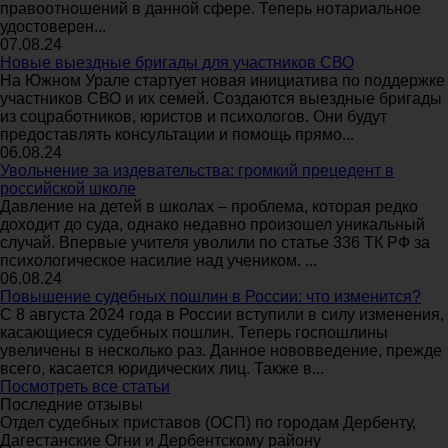
правоотношений в данной сфере. Теперь нотариальное
удостоверен...
07.08.24
Новые выездные бригады для участников СВО
На Южном Урале стартует новая инициатива по поддержке
участников СВО и их семей. Создаются выездные бригады
из соцработников, юристов и психологов. Они будут
предоставлять консультации и помощь прямо...
06.08.24
Увольнение за издевательства: громкий прецедент в
российской школе
Давление на детей в школах – проблема, которая редко
доходит до суда, однако недавно произошел уникальный
случай. Впервые учителя уволили по статье 336 ТК РФ за
психологическое насилие над учеником. ...
06.08.24
Повышение судебных пошлин в России: что изменится?
С 8 августа 2024 года в России вступили в силу изменения,
касающиеся судебных пошлин. Теперь госпошлины
увеличены в несколько раз. Данное нововведение, прежде
всего, касается юридических лиц. Также в...
Посмотреть все статьи
Последние отзывы
Отдел судебных приставов (ОСП) по городам Дербенту,
Дагестанские Огни и Дербентскому району