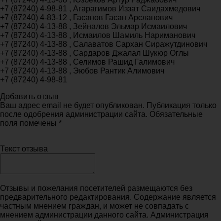
+7 (87240) 4-98-81 , Агарагимов Иззат Саидахмедович
+7 (87240) 4-83-12 , Гасанов Гасан Арсланович
+7 (87240) 4-13-88 , Зейналов Эльмар Исмаилович
+7 (87240) 4-13-88 , Исмаилов Шамиль Нариманович
+7 (87240) 4-13-88 , Салаватов Сархан Сиражутдинович
+7 (87240) 4-13-88 , Сардаров Джалал Шукюр Оглы
+7 (87240) 4-13-88 , Селимов Рашид Галимович
+7 (87240) 4-13-88 , Эюбов Рантик Алимович
+7 (87240) 4-98-81
Добавить отзыв
Ваш адрес email не будет опубликован. Публикация только
после одобрения администрации сайта. Обязательные
поля помечены *
Текст отзыва
Отзывы и пожелания посетителей размещаются без
предварительного редактирования. Содержание является
частным мнением граждан, и может не совпадать с
мнением администрации данного сайта. Администрация