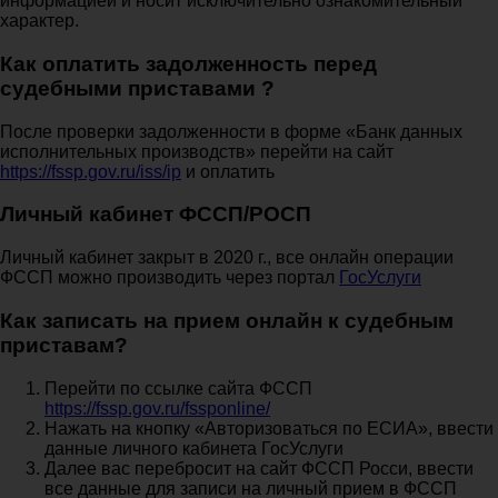
информацией и носит исключительно ознакомительный
характер.
Как оплатить задолженность перед
судебными приставами ?
После проверки задолженности в форме «Банк данных
исполнительных производств» перейти на сайт
https://fssp.gov.ru/iss/ip
и оплатить
Личный кабинет ФССП/РОСП
Личный кабинет закрыт в 2020 г., все онлайн операции
ФССП можно производить через портал
ГосУслуги
Как записать на прием онлайн к судебным
приставам?
Перейти по ссылке сайта ФССП
https://fssp.gov.ru/fssponline/
Нажать на кнопку «Авторизоваться по ЕСИА», ввести
данные личного кабинета ГосУслуги
Далее вас перебросит на сайт ФССП Росси, ввести
все данные для записи на личный прием в ФССП