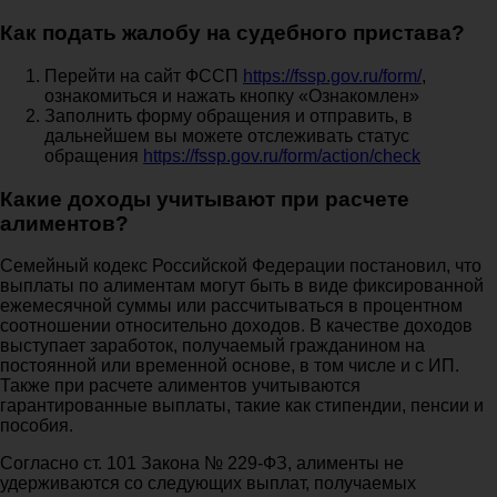
Как подать жалобу на судебного пристава?
Перейти на сайт ФССП
https://fssp.gov.ru/form/
,
ознакомиться и нажать кнопку «Ознакомлен»
Заполнить форму обращения и отправить, в
дальнейшем вы можете отслеживать статус
обращения
https://fssp.gov.ru/form/action/check
Какие доходы учитывают при расчете
алиментов?
Семейный кодекс Российской Федерации постановил, что
выплаты по алиментам могут быть в виде фиксированной
ежемесячной суммы или рассчитываться в процентном
соотношении относительно доходов. В качестве доходов
выступает заработок, получаемый гражданином на
постоянной или временной основе, в том числе и с ИП.
Также при расчете алиментов учитываются
гарантированные выплаты, такие как стипендии, пенсии и
пособия.
Согласно ст. 101 Закона № 229-ФЗ, алименты не
удерживаются со следующих выплат, получаемых