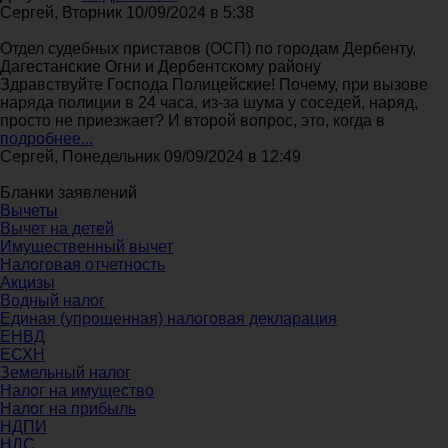
Сергей, Вторник 10/09/2024 в 5:38
Отдел судебных приставов (ОСП) по городам Дербенту,
Дагестанские Огни и Дербентскому району
Здравствуйте Господа Полицейские! Почему, при вызове
наряда полиции в 24 часа, из-за шума у соседей, наряд,
просто не приезжает? И второй вопрос, это, когда в
подробнее...
Сергей, Понедельник 09/09/2024 в 12:49
Бланки заявлений
Вычеты
Вычет на детей
Имущественный вычет
Налоговая отчетность
Акцизы
Водный налог
Единая (упрощенная) налоговая декларация
ЕНВД
ЕСХН
Земельный налог
Налог на имущество
Налог на прибыль
НДПИ
НДС