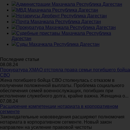
Администрации Махачкала Республика Дагестан
МВД Махачкала Республика Дагестан
Нотариусы Дербент Республика Дагестан
Почта Махачкала Республика Дагестан
Прокуратура Махачкала Республика Дагестан
Судебные приставы Махачкала Республика
Дагестан
Суды Махачкала Республика Дагестан
Последние статьи
08.08.24
Прокуратура ХМАО отстояла права семьи погибшего бойца
СВО
Жена погибшего бойца СВО столкнулась с отказом в
получении положенной выплаты. Проблема социального
обеспечения семей военнослужащих, погибших при
исполнении служебного долга, крайне важна. Женщина о...
07.08.24
Расширение компетенции нотариата в корпоративном
сегменте
Законодательные нововведения расширяют полномочия
нотариата в корпоративном сегменте. Новый закон
направлен на усиление правовой чистоты