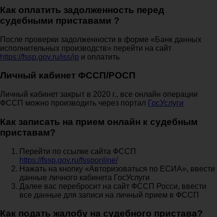
Как оплатить задолженность перед
судебными приставами ?
После проверки задолженности в форме «Банк данных
исполнительных производств» перейти на сайт
https://fssp.gov.ru/iss/ip
и оплатить
Личный кабинет ФССП/РОСП
Личный кабинет закрыт в 2020 г., все онлайн операции
ФССП можно производить через портал
ГосУслуги
Как записать на прием онлайн к судебным
приставам?
Перейти по ссылке сайта ФССП
https://fssp.gov.ru/fssponline/
Нажать на кнопку «Авторизоваться по ЕСИА», ввести
данные личного кабинета ГосУслуги
Далее вас перебросит на сайт ФССП Росси, ввести
все данные для записи на личный прием в ФССП
Как подать жалобу на судебного пристава?