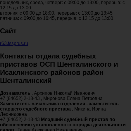
понедельник, среда, четверг: с 09:00 до 18:00, перерыв: с
12:15 до 13:00
вторник: с 09:00 до 18:00, перерыв: с 13:00 до 13:45
пятница: с 09:00 до 16:45, перерыв: с 12:15 до 13:00
Сайт
r63.fssprus.ru
Контакты отдела судебных
приставов ОСП Шенталинского и
Исаклинского районов район
Шенталинский
Дознаватель
, Архипов Николай Иванович
+7 (84652) 2-18-43 , Миронова Елена Петровна
Заместитель начальника отделения - заместитель
старшего судебного пристава
, Микина Ирина
Леонидовна
+7 (84652) 2-18-43
Младший судебный пристав по
обеспечению установленного порядка деятельности
судов
, Ганин Александр Николаевич