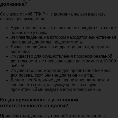
должника?
Согласно ст. 446 ГПК РФ, с должника нельзя взыскать
следующее имущество:
Единственное жилье, если оно не находится в залоге
по ипотеке у банка.
Землевладение, на котором находится единственная
пригодная для жилья недвижимость.
Личные вещи (исключая драгоценности, предметы
роскоши).
Имущество для осуществления профессиональной
деятельности, не превышающее по стоимости 10 000
рублей.
Имущество, необходимое для пропитания (семена
для посева, скот, бензин для техники и т.д.).
Деньги, необходимые для пропитания должника и
членов его семьи, на сумму превышающую
прожиточный минимум на всех членов семьи.
Когда привлекают к уголовной
ответственности за долги?
Привлечь гражданина к уголовной ответственности за