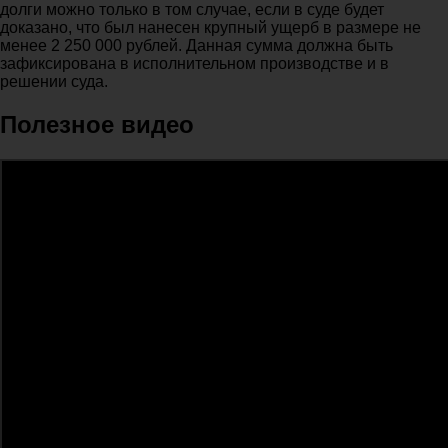
долги можно только в том случае, если в суде будет
доказано, что был нанесен крупный ущерб в размере не
менее 2 250 000 рублей. Данная сумма должна быть
зафиксирована в исполнительном производстве и в
решении суда.
Полезное видео