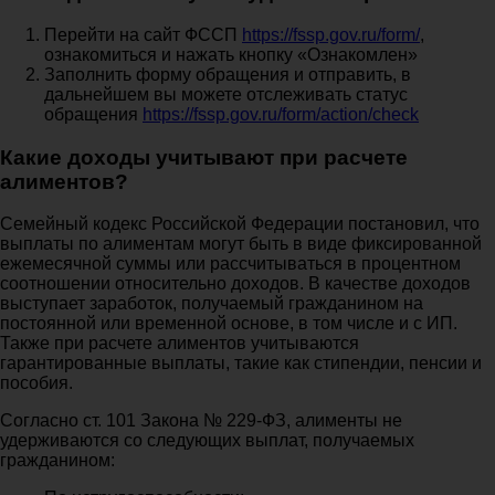
Перейти на сайт ФССП
https://fssp.gov.ru/form/
,
ознакомиться и нажать кнопку «Ознакомлен»
Заполнить форму обращения и отправить, в
дальнейшем вы можете отслеживать статус
обращения
https://fssp.gov.ru/form/action/check
Какие доходы учитывают при расчете
алиментов?
Семейный кодекс Российской Федерации постановил, что
выплаты по алиментам могут быть в виде фиксированной
ежемесячной суммы или рассчитываться в процентном
соотношении относительно доходов. В качестве доходов
выступает заработок, получаемый гражданином на
постоянной или временной основе, в том числе и с ИП.
Также при расчете алиментов учитываются
гарантированные выплаты, такие как стипендии, пенсии и
пособия.
Согласно ст. 101 Закона № 229-ФЗ, алименты не
удерживаются со следующих выплат, получаемых
гражданином: