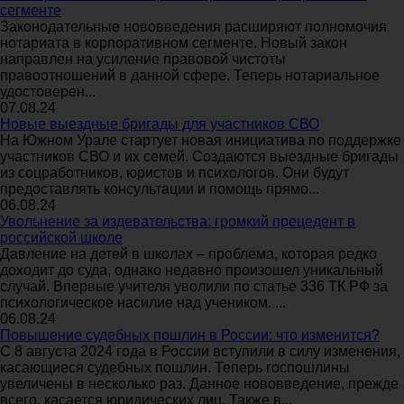
сегменте
Законодательные нововведения расширяют полномочия
нотариата в корпоративном сегменте. Новый закон
направлен на усиление правовой чистоты
правоотношений в данной сфере. Теперь нотариальное
удостоверен...
07.08.24
Новые выездные бригады для участников СВО
На Южном Урале стартует новая инициатива по поддержке
участников СВО и их семей. Создаются выездные бригады
из соцработников, юристов и психологов. Они будут
предоставлять консультации и помощь прямо...
06.08.24
Увольнение за издевательства: громкий прецедент в
российской школе
Давление на детей в школах – проблема, которая редко
доходит до суда, однако недавно произошел уникальный
случай. Впервые учителя уволили по статье 336 ТК РФ за
психологическое насилие над учеником. ...
06.08.24
Повышение судебных пошлин в России: что изменится?
С 8 августа 2024 года в России вступили в силу изменения,
касающиеся судебных пошлин. Теперь госпошлины
увеличены в несколько раз. Данное нововведение, прежде
всего, касается юридических лиц. Также в...