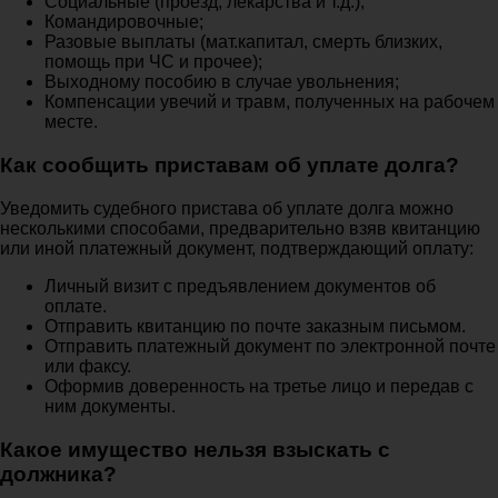
Социальные (проезд, лекарства и т.д.);
Командировочные;
Разовые выплаты (мат.капитал, смерть близких,
помощь при ЧС и прочее);
Выходному пособию в случае увольнения;
Компенсации увечий и травм, полученных на рабочем
месте.
Как сообщить приставам об уплате долга?
Уведомить судебного пристава об уплате долга можно
несколькими способами, предварительно взяв квитанцию
или иной платежный документ, подтверждающий оплату:
Личный визит с предъявлением документов об
оплате.
Отправить квитанцию по почте заказным письмом.
Отправить платежный документ по электронной почте
или факсу.
Оформив доверенность на третье лицо и передав с
ним документы.
Какое имущество нельзя взыскать с
должника?