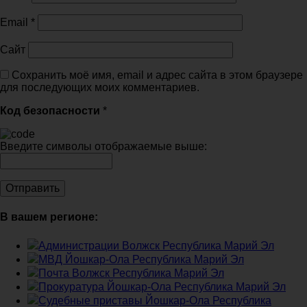
Email
*
Сайт
Сохранить моё имя, email и адрес сайта в этом браузере
для последующих моих комментариев.
Код безопасности
*
Введите символы отображаемые выше:
В вашем регионе:
Администрации Волжск Республика Марий Эл
МВД Йошкар-Ола Республика Марий Эл
Почта Волжск Республика Марий Эл
Прокуратура Йошкар-Ола Республика Марий Эл
Судебные приставы Йошкар-Ола Республика