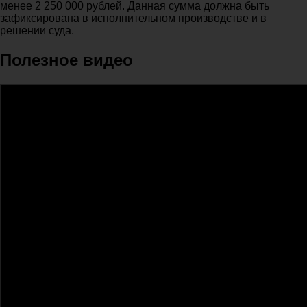
менее 2 250 000 рублей. Данная сумма должна быть
зафиксирована в исполнительном производстве и в
решении суда.
Полезное видео