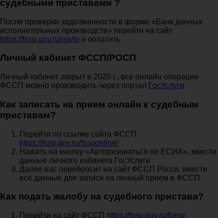
судебными приставами ?
После проверки задолженности в форме «Банк данных
исполнительных производств» перейти на сайт
https://fssp.gov.ru/iss/ip
и оплатить
Личный кабинет ФССП/РОСП
Личный кабинет закрыт в 2020 г., все онлайн операции
ФССП можно производить через портал
ГосУслуги
Как записать на прием онлайн к судебным
приставам?
Перейти по ссылке сайта ФССП
https://fssp.gov.ru/fssponline/
Нажать на кнопку «Авторизоваться по ЕСИА», ввести
данные личного кабинета ГосУслуги
Далее вас перебросит на сайт ФССП Росси, ввести
все данные для записи на личный прием в ФССП
Как подать жалобу на судебного пристава?
Перейти на сайт ФССП
https://fssp.gov.ru/form/
,