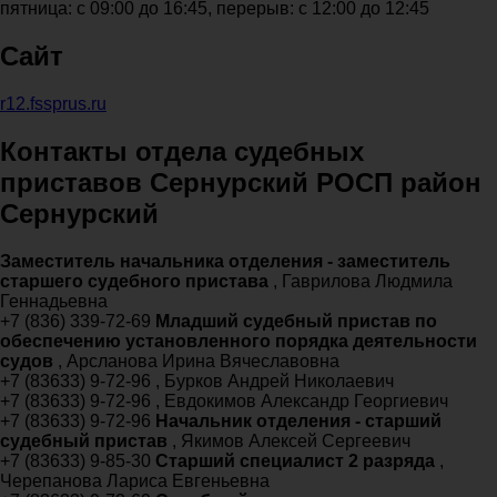
пятница: с 09:00 до 16:45, перерыв: с 12:00 до 12:45
Сайт
r12.fssprus.ru
Контакты отдела судебных
приставов Сернурский РОСП район
Сернурский
Заместитель начальника отделения - заместитель
старшего судебного пристава
, Гаврилова Людмила
Геннадьевна
+7 (836) 339-72-69
Младший судебный пристав по
обеспечению установленного порядка деятельности
судов
, Арсланова Ирина Вячеславовна
+7 (83633) 9-72-96 , Бурков Андрей Николаевич
+7 (83633) 9-72-96 , Евдокимов Александр Георгиевич
+7 (83633) 9-72-96
Начальник отделения - старший
судебный пристав
, Якимов Алексей Сергеевич
+7 (83633) 9-85-30
Старший специалист 2 разряда
,
Черепанова Лариса Евгеньевна