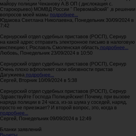
майору полиции Чеканову А.В ОП ( дислокация с.
Староюрьево) МОМВД России " Первомайский" ,в решении
вопросов моей мамы
подробнее...
Юдакова Светлана Николаевна, Понедельник 30/09/2024 в
7:42
Сернурский отдел судебных приставов (РОСП), Сернур
на какой адрес отправить электронное письмо в налоговую
инспекцию г, Рославль Смоленская область
подробнее...
Любовь, Понедельник 23/09/2024 в 10:50
Сернурский отдел судебных приставов (РОСП), Сернур
Очень плохо вфполняет свои обязвности пристав
Дагужиева
подробнее...
Сергей, Вторник 10/09/2024 в 5:38
Сернурский отдел судебных приставов (РОСП), Сернур
Здравствуйте Господа Полицейские! Почему, при вызове
наряда полиции в 24 часа, из-за шума у соседей, наряд,
просто не приезжает? И второй вопрос, это, когда в
подробнее...
Сергей, Понедельник 09/09/2024 в 12:49
Бланки заявлений
Вычеты