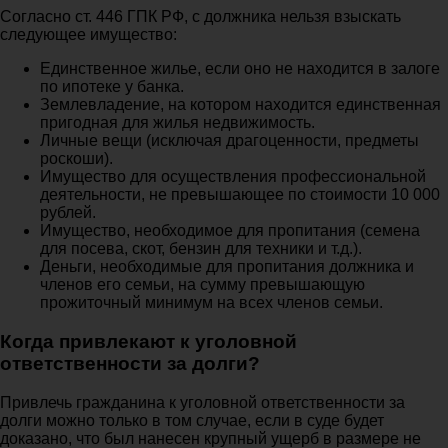
Согласно ст. 446 ГПК РФ, с должника нельзя взыскать
следующее имущество:
Единственное жилье, если оно не находится в залоге
по ипотеке у банка.
Землевладение, на котором находится единственная
пригодная для жилья недвижимость.
Личные вещи (исключая драгоценности, предметы
роскоши).
Имущество для осуществления профессиональной
деятельности, не превышающее по стоимости 10 000
рублей.
Имущество, необходимое для пропитания (семена
для посева, скот, бензин для техники и т.д.).
Деньги, необходимые для пропитания должника и
членов его семьи, на сумму превышающую
прожиточный минимум на всех членов семьи.
Когда привлекают к уголовной
ответственности за долги?
Привлечь гражданина к уголовной ответственности за
долги можно только в том случае, если в суде будет
доказано, что был нанесен крупный ущерб в размере не