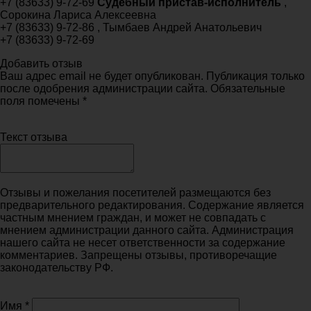
+7 (83633) 9-72-69
Судебный пристав-исполнитель
,
Сорокина Лариса Алексеевна
+7 (83633) 9-72-86 , Тымбаев Андрей Анатольевич
+7 (83633) 9-72-69
Добавить отзыв
Ваш адрес email не будет опубликован. Публикация только
после одобрения администрации сайта. Обязательные
поля помечены *
Текст отзыва
Отзывы и пожелания посетителей размещаются без
предварительного редактирования. Содержание является
частным мнением граждан, и может не совпадать с
мнением администрации данного сайта. Администрация
нашего сайта не несет ответственности за содержание
комментариев. Запрещены отзывы, противоречащие
законодательству РФ.
Имя
*