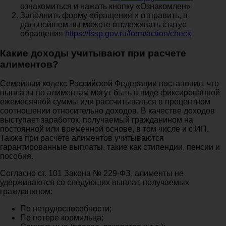
ознакомиться и нажать кнопку «Ознакомлен»
Заполнить форму обращения и отправить, в
дальнейшем вы можете отслеживать статус
обращения
https://fssp.gov.ru/form/action/check
Какие доходы учитывают при расчете
алиментов?
Семейный кодекс Российской Федерации постановил, что
выплаты по алиментам могут быть в виде фиксированной
ежемесячной суммы или рассчитываться в процентном
соотношении относительно доходов. В качестве доходов
выступает заработок, получаемый гражданином на
постоянной или временной основе, в том числе и с ИП.
Также при расчете алиментов учитываются
гарантированные выплаты, такие как стипендии, пенсии и
пособия.
Согласно ст. 101 Закона № 229-ФЗ, алименты не
удерживаются со следующих выплат, получаемых
гражданином:
По нетрудоспособности;
По потере кормильца;