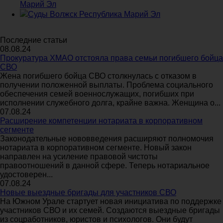
Марий Эл
Суды Волжск Республика Марий Эл
Последние статьи
08.08.24
Прокуратура ХМАО отстояла права семьи погибшего бойца
СВО
Жена погибшего бойца СВО столкнулась с отказом в
получении положенной выплаты. Проблема социального
обеспечения семей военнослужащих, погибших при
исполнении служебного долга, крайне важна. Женщина о...
07.08.24
Расширение компетенции нотариата в корпоративном
сегменте
Законодательные нововведения расширяют полномочия
нотариата в корпоративном сегменте. Новый закон
направлен на усиление правовой чистоты
правоотношений в данной сфере. Теперь нотариальное
удостоверен...
07.08.24
Новые выездные бригады для участников СВО
На Южном Урале стартует новая инициатива по поддержке
участников СВО и их семей. Создаются выездные бригады
из соцработников, юристов и психологов. Они будут