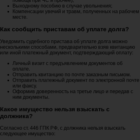
помощь при ЧС и прочее);
Выходному пособию в случае увольнения;
Компенсации увечий и травм, полученных на рабочем
месте.
Как сообщить приставам об уплате долга?
Уведомить судебного пристава об уплате долга можно
несколькими способами, предварительно взяв квитанцию
или иной платежный документ, подтверждающий оплату:
Личный визит с предъявлением документов об
оплате.
Отправить квитанцию по почте заказным письмом.
Отправить платежный документ по электронной почте
или факсу.
Оформив доверенность на третье лицо и передав с
ним документы.
Какое имущество нельзя взыскать с
должника?
Согласно ст. 446 ГПК РФ, с должника нельзя взыскать
следующее имущество: