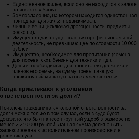
Единственное жилье, если оно не находится в залоге
по ипотеке у банка.
Землевладение, на котором находится единственная
пригодная для жилья недвижимость.
Личные вещи (исключая драгоценности, предметы
роскоши).
Имущество для осуществления профессиональной
деятельности, не превышающее по стоимости 10 000
рублей.
Имущество, необходимое для пропитания (семена
для посева, скот, бензин для техники и т.д.).
Деньги, необходимые для пропитания должника и
членов его семьи, на сумму превышающую
прожиточный минимум на всех членов семьи.
Когда привлекают к уголовной
ответственности за долги?
Привлечь гражданина к уголовной ответственности за
долги можно только в том случае, если в суде будет
доказано, что был нанесен крупный ущерб в размере не
менее 2 250 000 рублей. Данная сумма должна быть
зафиксирована в исполнительном производстве и в
решении суда.