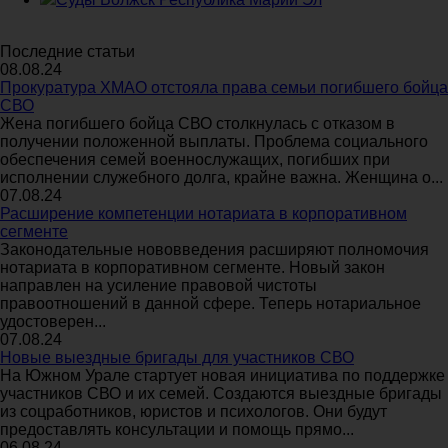
Последние статьи
08.08.24
Прокуратура ХМАО отстояла права семьи погибшего бойца
СВО
Жена погибшего бойца СВО столкнулась с отказом в
получении положенной выплаты. Проблема социального
обеспечения семей военнослужащих, погибших при
исполнении служебного долга, крайне важна. Женщина о...
07.08.24
Расширение компетенции нотариата в корпоративном
сегменте
Законодательные нововведения расширяют полномочия
нотариата в корпоративном сегменте. Новый закон
направлен на усиление правовой чистоты
правоотношений в данной сфере. Теперь нотариальное
удостоверен...
07.08.24
Новые выездные бригады для участников СВО
На Южном Урале стартует новая инициатива по поддержке
участников СВО и их семей. Создаются выездные бригады
из соцработников, юристов и психологов. Они будут
предоставлять консультации и помощь прямо...
06.08.24