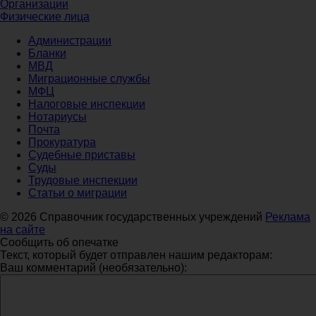
Организации
Физические лица
Администрации
Бланки
МВД
Миграционные службы
МФЦ
Налоговые инспекции
Нотариусы
Почта
Прокуратура
Судебные приставы
Суды
Трудовые инспекции
Статьи о миграции
© 2026 Справочник государственных учреждений
Реклама
на сайте
Сообщить об опечатке
Текст, который будет отправлен нашим редакторам:
Ваш комментарий (необязательно):