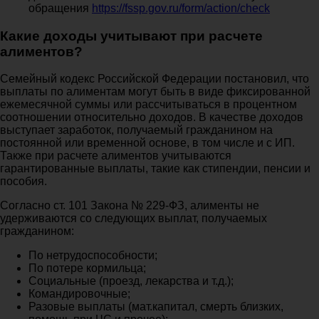
обращения
https://fssp.gov.ru/form/action/check
Какие доходы учитывают при расчете
алиментов?
Семейный кодекс Российской Федерации постановил, что
выплаты по алиментам могут быть в виде фиксированной
ежемесячной суммы или рассчитываться в процентном
соотношении относительно доходов. В качестве доходов
выступает заработок, получаемый гражданином на
постоянной или временной основе, в том числе и с ИП.
Также при расчете алиментов учитываются
гарантированные выплаты, такие как стипендии, пенсии и
пособия.
Согласно ст. 101 Закона № 229-ФЗ, алименты не
удерживаются со следующих выплат, получаемых
гражданином:
По нетрудоспособности;
По потере кормильца;
Социальные (проезд, лекарства и т.д.);
Командировочные;
Разовые выплаты (мат.капитал, смерть близких,