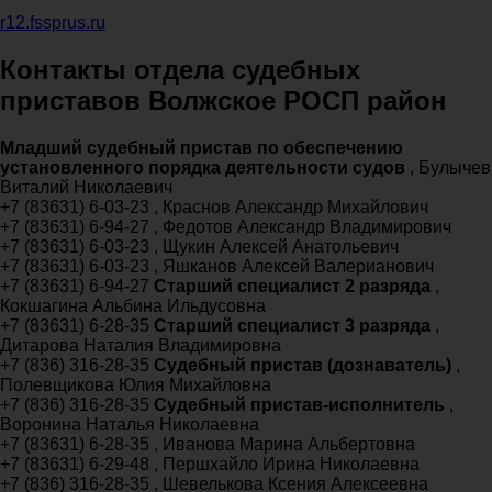
r12.fssprus.ru
Контакты отдела судебных
приставов Волжское РОСП район
Младший судебный пристав по обеспечению
установленного порядка деятельности судов
, Булычев
Виталий Николаевич
+7 (83631) 6-03-23 , Краснов Александр Михайлович
+7 (83631) 6-94-27 , Федотов Александр Владимирович
+7 (83631) 6-03-23 , Щукин Алексей Анатольевич
+7 (83631) 6-03-23 , Яшканов Алексей Валерианович
+7 (83631) 6-94-27
Старший специалист 2 разряда
,
Кокшагина Альбина Ильдусовна
+7 (83631) 6-28-35
Старший специалист 3 разряда
,
Дитарова Наталия Владимировна
+7 (836) 316-28-35
Судебный пристав (дознаватель)
,
Полевщикова Юлия Михайловна
+7 (836) 316-28-35
Судебный пристав-исполнитель
,
Воронина Наталья Николаевна
+7 (83631) 6-28-35 , Иванова Марина Альбертовна
+7 (83631) 6-29-48 , Першхайло Ирина Николаевна
+7 (836) 316-28-35 , Шевелькова Ксения Алексеевна