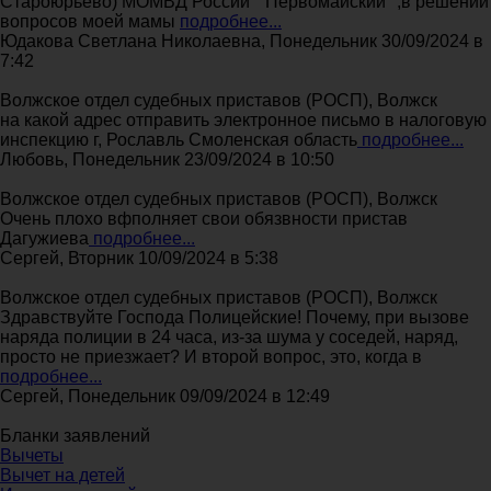
Староюрьево) МОМВД России " Первомайский" ,в решении
вопросов моей мамы
подробнее...
Юдакова Светлана Николаевна, Понедельник 30/09/2024 в
7:42
Волжское отдел судебных приставов (РОСП), Волжск
на какой адрес отправить электронное письмо в налоговую
инспекцию г, Рославль Смоленская область
подробнее...
Любовь, Понедельник 23/09/2024 в 10:50
Волжское отдел судебных приставов (РОСП), Волжск
Очень плохо вфполняет свои обязвности пристав
Дагужиева
подробнее...
Сергей, Вторник 10/09/2024 в 5:38
Волжское отдел судебных приставов (РОСП), Волжск
Здравствуйте Господа Полицейские! Почему, при вызове
наряда полиции в 24 часа, из-за шума у соседей, наряд,
просто не приезжает? И второй вопрос, это, когда в
подробнее...
Сергей, Понедельник 09/09/2024 в 12:49
Бланки заявлений
Вычеты
Вычет на детей