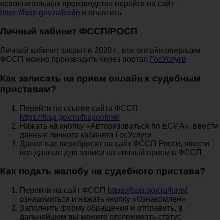
исполнительных производств» перейти на сайт
https://fssp.gov.ru/iss/ip
и оплатить
Личный кабинет ФССП/РОСП
Личный кабинет закрыт в 2020 г., все онлайн операции
ФССП можно производить через портал
ГосУслуги
Как записать на прием онлайн к судебным
приставам?
Перейти по ссылке сайта ФССП
https://fssp.gov.ru/fssponline/
Нажать на кнопку «Авторизоваться по ЕСИА», ввести
данные личного кабинета ГосУслуги
Далее вас перебросит на сайт ФССП Росси, ввести
все данные для записи на личный прием в ФССП
Как подать жалобу на судебного пристава?
Перейти на сайт ФССП
https://fssp.gov.ru/form/
,
ознакомиться и нажать кнопку «Ознакомлен»
Заполнить форму обращения и отправить, в
дальнейшем вы можете отслеживать статус