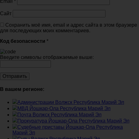
Email
*
Сайт
Сохранить моё имя, email и адрес сайта в этом браузере
для последующих моих комментариев.
Код безопасности
*
Введите символы отображаемые выше:
В вашем регионе:
Администрации Волжск Республика Марий Эл
МВД Йошкар-Ола Республика Марий Эл
Почта Волжск Республика Марий Эл
Прокуратура Йошкар-Ола Республика Марий Эл
Судебные приставы Йошкар-Ола Республика
Марий Эл
Суды Волжск Республика Марий Эл