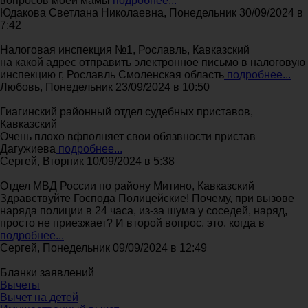
вопросов моей мамы
подробнее...
Юдакова Светлана Николаевна, Понедельник 30/09/2024 в
7:42
Налоговая инспекция №1, Рославль, Кавказский
на какой адрес отправить электронное письмо в налоговую
инспекцию г, Рославль Смоленская область
подробнее...
Любовь, Понедельник 23/09/2024 в 10:50
Гиагинский районный отдел судебных приставов,
Кавказский
Очень плохо вфполняет свои обязвности пристав
Дагужиева
подробнее...
Сергей, Вторник 10/09/2024 в 5:38
Отдел МВД России по району Митино, Кавказский
Здравствуйте Господа Полицейские! Почему, при вызове
наряда полиции в 24 часа, из-за шума у соседей, наряд,
просто не приезжает? И второй вопрос, это, когда в
подробнее...
Сергей, Понедельник 09/09/2024 в 12:49
Бланки заявлений
Вычеты
Вычет на детей