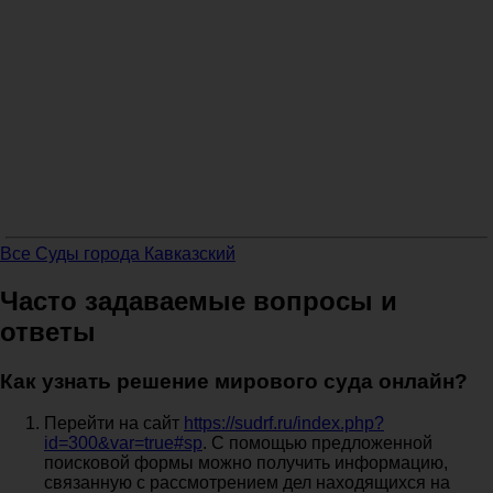
Все Суды города Кавказский
Часто задаваемые вопросы и
ответы
Как узнать решение мирового суда онлайн?
Перейти на сайт
https://sudrf.ru/index.php?
id=300&var=true#sp
. С помощью предложенной
поисковой формы можно получить информацию,
связанную с рассмотрением дел находящихся на