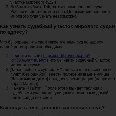
участке мирового судьи
Выбрать субъект РФ, затем наименование суда
России и ввести номер дела. По фамилии решении
мирового суда узнать невозможно
Как узнать судебный участок мирового судьи
по адресу?
Что бы определить свой закрепленный суд по адресу
вашей регистрации необходимо:
Перейти на сайт
https://sudrf.ru/index.php?
id=300&var=true#ms
что бы найти судебный участок
мирового судьи
Далее выбрать субъект РФ, ввести ваш населенный
пункт (без ошибок), ввести полное название улицы
(без номера дома)
по адресу регистрации (например:
Карла Маркса)
Нажать «Найти». После этого выйдет таблица с
судебными участками, улицами и номерами домой,
найти среди них свой
Как подать электронное заявление в суд?