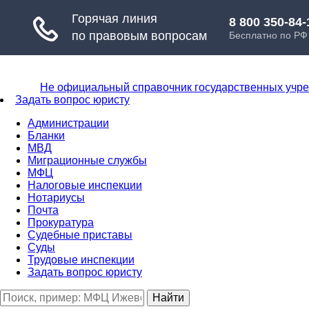
Не официальный справочник государственных учр
Задать вопрос юристу
Администрации
Бланки
МВД
Миграционные службы
МФЦ
Налоговые инспекции
Нотариусы
Почта
Прокуратура
Судебные приставы
Суды
Трудовые инспекции
Задать вопрос юристу