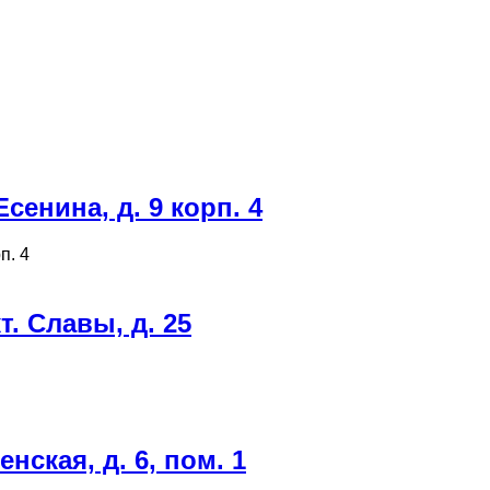
енина, д. 9 корп. 4
п. 4
. Славы, д. 25
ская, д. 6, пом. 1