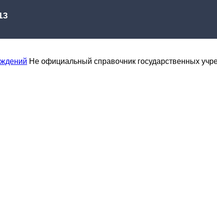
еждений
Не официальный справочник государственных учр