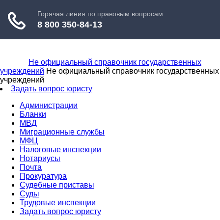
Не официальный справочник государственных
учреждений
Не официальный справочник государственных
учреждений
Задать вопрос юристу
Администрации
Бланки
МВД
Миграционные службы
МФЦ
Налоговые инспекции
Нотариусы
Почта
Прокуратура
Судебные приставы
Суды
Трудовые инспекции
Задать вопрос юристу