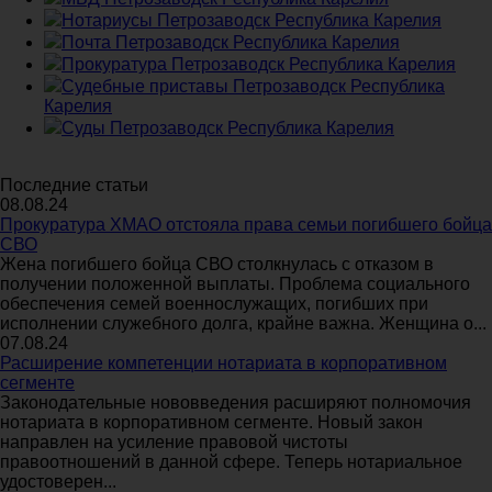
Нотариусы Петрозаводск Республика Карелия
Почта Петрозаводск Республика Карелия
Прокуратура Петрозаводск Республика Карелия
Судебные приставы Петрозаводск Республика
Карелия
Суды Петрозаводск Республика Карелия
Последние статьи
08.08.24
Прокуратура ХМАО отстояла права семьи погибшего бойца
СВО
Жена погибшего бойца СВО столкнулась с отказом в
получении положенной выплаты. Проблема социального
обеспечения семей военнослужащих, погибших при
исполнении служебного долга, крайне важна. Женщина о...
07.08.24
Расширение компетенции нотариата в корпоративном
сегменте
Законодательные нововведения расширяют полномочия
нотариата в корпоративном сегменте. Новый закон
направлен на усиление правовой чистоты
правоотношений в данной сфере. Теперь нотариальное
удостоверен...