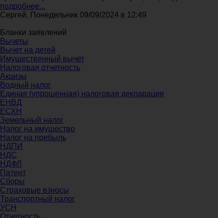
подробнее...
Сергей, Понедельник 09/09/2024 в 12:49
Бланки заявлений
Вычеты
Вычет на детей
Имущественный вычет
Налоговая отчетность
Акцизы
Водный налог
Единая (упрощенная) налоговая декларация
ЕНВД
ЕСХН
Земельный налог
Налог на имущество
Налог на прибыль
НДПИ
НДС
НДФЛ
Патент
Сборы
Страховые взносы
Транспортный налог
УСН
Отчетность