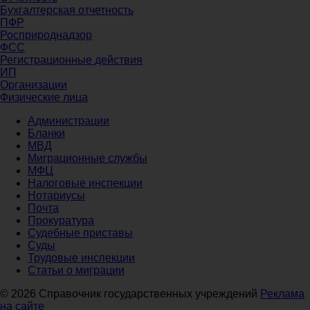
Бухгалтерская отчетность
ПФР
Росприроднадзор
ФСС
Регистрационные действия
ИП
Организации
Физические лица
Администрации
Бланки
МВД
Миграционные службы
МФЦ
Налоговые инспекции
Нотариусы
Почта
Прокуратура
Судебные приставы
Суды
Трудовые инспекции
Статьи о миграции
© 2026 Справочник государственных учреждений
Реклама
на сайте