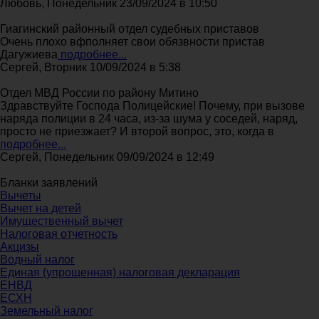
Любовь, Понедельник 23/09/2024 в 10:50
Гиагинский районный отдел судебных приставов
Очень плохо вфполняет свои обязвности пристав
Дагужиева
подробнее...
Сергей, Вторник 10/09/2024 в 5:38
Отдел МВД России по району Митино
Здравствуйте Господа Полицейские! Почему, при вызове
наряда полиции в 24 часа, из-за шума у соседей, наряд,
просто не приезжает? И второй вопрос, это, когда в
подробнее...
Сергей, Понедельник 09/09/2024 в 12:49
Бланки заявлений
Вычеты
Вычет на детей
Имущественный вычет
Налоговая отчетность
Акцизы
Водный налог
Единая (упрощенная) налоговая декларация
ЕНВД
ЕСХН
Земельный налог