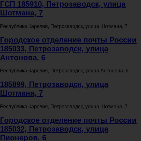
ГСП 185910, Петрозаводск, улица
Шотмана, 7
Республика Карелия, Петрозаводск, улица Шотмана, 7
Городское отделение почты России
185033, Петрозаводск, улица
Антонова, 6
Республика Карелия, Петрозаводск, улица Антонова, 6
185899, Петрозаводск, улица
Шотмана, 7
Республика Карелия, Петрозаводск, улица Шотмана, 7
Городское отделение почты России
185032, Петрозаводск, улица
Пионеров, 6