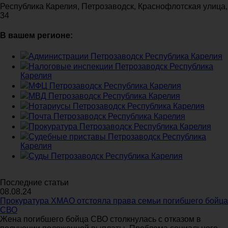
Республика Карелия, Петрозаводск, Краснофлотская улица,
34
В вашем регионе:
Администрации Петрозаводск Республика Карелия
Налоговые инспекции Петрозаводск Республика
Карелия
МФЦ Петрозаводск Республика Карелия
МВД Петрозаводск Республика Карелия
Нотариусы Петрозаводск Республика Карелия
Почта Петрозаводск Республика Карелия
Прокуратура Петрозаводск Республика Карелия
Судебные приставы Петрозаводск Республика
Карелия
Суды Петрозаводск Республика Карелия
Последние статьи
08.08.24
Прокуратура ХМАО отстояла права семьи погибшего бойца
СВО
Жена погибшего бойца СВО столкнулась с отказом в