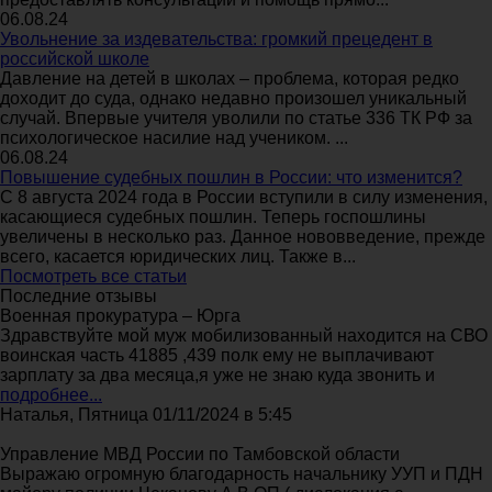
06.08.24
Увольнение за издевательства: громкий прецедент в
российской школе
Давление на детей в школах – проблема, которая редко
доходит до суда, однако недавно произошел уникальный
случай. Впервые учителя уволили по статье 336 ТК РФ за
психологическое насилие над учеником. ...
06.08.24
Повышение судебных пошлин в России: что изменится?
С 8 августа 2024 года в России вступили в силу изменения,
касающиеся судебных пошлин. Теперь госпошлины
увеличены в несколько раз. Данное нововведение, прежде
всего, касается юридических лиц. Также в...
Посмотреть все статьи
Последние отзывы
Военная прокуратура – Юрга
Здравствуйте мой муж мобилизованный находится на СВО
воинская часть 41885 ,439 полк ему не выплачивают
зарплату за два месяца,я уже не знаю куда звонить и
подробнее...
Наталья, Пятница 01/11/2024 в 5:45
Управление МВД России по Тамбовской области
Выражаю огромную благодарность начальнику УУП и ПДН