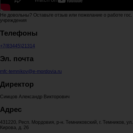
Не довольны? Оставьте отзыв или пожелание о работе гос.
учреждения
Телефоны
+7(83445)21314
Эл. почта
mfc-temnikov@e-mordovia.ru
Директор
Симцов Александр Викторович
Адрес
431220, Респ. Мордовия, р-н. Темниковский, г. Темников, ул.
Кирова, д. 26