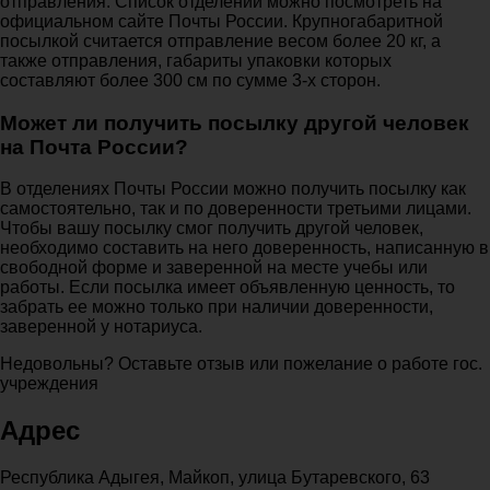
отправления. Список отделений можно посмотреть на
официальном сайте Почты России. Крупногабаритной
посылкой считается отправление весом более 20 кг, а
также отправления, габариты упаковки которых
составляют более 300 см по сумме 3-х сторон.
Может ли получить посылку другой человек
на Почта России?
В отделениях Почты России можно получить посылку как
самостоятельно, так и по доверенности третьими лицами.
Чтобы вашу посылку смог получить другой человек,
необходимо составить на него доверенность, написанную в
свободной форме и заверенной на месте учебы или
работы. Если посылка имеет объявленную ценность, то
забрать ее можно только при наличии доверенности,
заверенной у нотариуса.
Недовольны? Оставьте отзыв или пожелание о работе гос.
учреждения
Адрес
Республика Адыгея, Майкоп, улица Бутаревского, 63