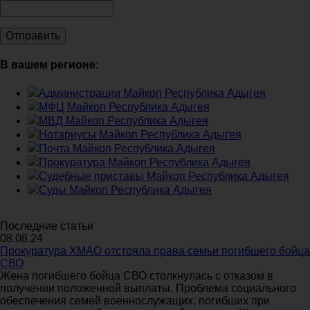
В вашем регионе:
Администрации Майкоп Республика Адыгея
МФЦ Майкоп Республика Адыгея
МВД Майкоп Республика Адыгея
Нотариусы Майкоп Республика Адыгея
Почта Майкоп Республика Адыгея
Прокуратура Майкоп Республика Адыгея
Судебные приставы Майкоп Республика Адыгея
Суды Майкоп Республика Адыгея
Последние статьи
08.08.24
Прокуратура ХМАО отстояла права семьи погибшего бойца
СВО
Жена погибшего бойца СВО столкнулась с отказом в
получении положенной выплаты. Проблема социального
обеспечения семей военнослужащих, погибших при