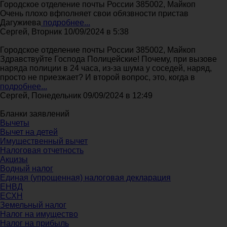
Городское отделение почты России 385002, Майкоп
Очень плохо вфполняет свои обязвности пристав
Дагужиева
подробнее...
Сергей, Вторник 10/09/2024 в 5:38
Городское отделение почты России 385002, Майкоп
Здравствуйте Господа Полицейские! Почему, при вызове
наряда полиции в 24 часа, из-за шума у соседей, наряд,
просто не приезжает? И второй вопрос, это, когда в
подробнее...
Сергей, Понедельник 09/09/2024 в 12:49
Бланки заявлений
Вычеты
Вычет на детей
Имущественный вычет
Налоговая отчетность
Акцизы
Водный налог
Единая (упрощенная) налоговая декларация
ЕНВД
ЕСХН
Земельный налог
Налог на имущество
Налог на прибыль