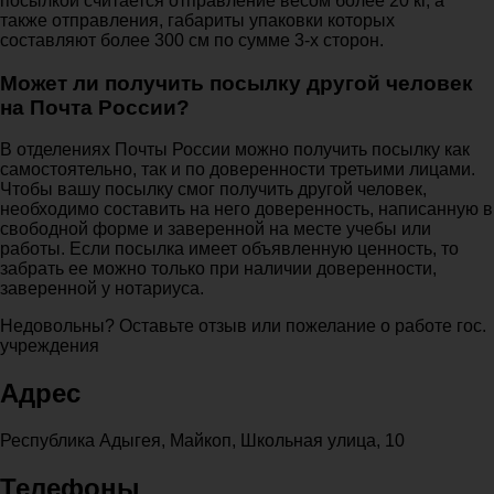
посылкой считается отправление весом более 20 кг, а
также отправления, габариты упаковки которых
составляют более 300 см по сумме 3-х сторон.
Может ли получить посылку другой человек
на Почта России?
В отделениях Почты России можно получить посылку как
самостоятельно, так и по доверенности третьими лицами.
Чтобы вашу посылку смог получить другой человек,
необходимо составить на него доверенность, написанную в
свободной форме и заверенной на месте учебы или
работы. Если посылка имеет объявленную ценность, то
забрать ее можно только при наличии доверенности,
заверенной у нотариуса.
Недовольны? Оставьте отзыв или пожелание о работе гос.
учреждения
Адрес
Республика Адыгея, Майкоп, Школьная улица, 10
Телефоны