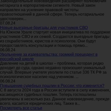
Законодательные нововведения расширяют полномочия
нотариата в корпоративном сегменте. Новый закон
направлен на усиление правовой чистоты
правоотношений в данной сфере. Теперь нотариальное
удостоверен...
07.08.24
Новые выездные бригады для участников СВО
На Южном Урале стартует новая инициатива по поддержке
участников СВО и их семей. Создаются выездные бригады
из соцработников, юристов и психологов. Они будут
предоставлять консультации и помощь прямо...
06.08.24
Увольнение за издевательства: громкий прецедент в
российской школе
Давление на детей в школах – проблема, которая редко
доходит до суда, однако недавно произошел уникальный
случай. Впервые учителя уволили по статье 336 ТК РФ за
психологическое насилие над учеником. ...
06.08.24
Повышение судебных пошлин в России: что изменится?
С 8 августа 2024 года в России вступили в силу изменения,
касающиеся судебных пошлин. Теперь госпошлины
увеличены в несколько раз. Данное нововведение, прежде
всего, касается юридических лиц. Также в...
Посмотреть все статьи