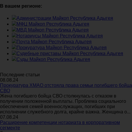
В вашем регионе:
Администрации Майкоп Республика Адыгея
МФЦ Майкоп Республика Адыгея
МВД Майкоп Республика Адыгея
Нотариусы Майкоп Республика Адыгея
Почта Майкоп Республика Адыгея
Прокуратура Майкоп Республика Адыгея
Судебные приставы Майкоп Республика Адыгея
Суды Майкоп Республика Адыгея
Последние статьи
08.08.24
Прокуратура ХМАО отстояла права семьи погибшего бойца
СВО
Жена погибшего бойца СВО столкнулась с отказом в
получении положенной выплаты. Проблема социального
обеспечения семей военнослужащих, погибших при
исполнении служебного долга, крайне важна. Женщина о...
07.08.24
Расширение компетенции нотариата в корпоративном
сегменте