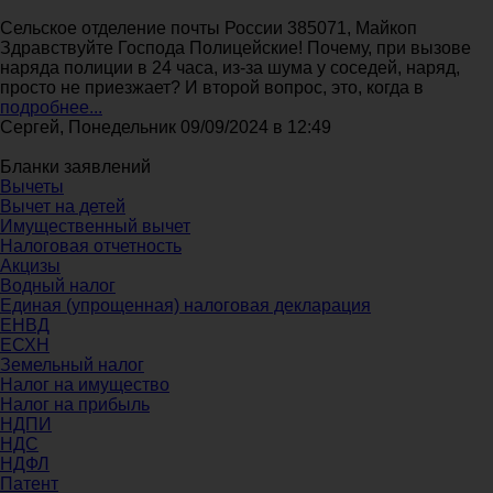
Сельское отделение почты России 385071, Майкоп
Здравствуйте Господа Полицейские! Почему, при вызове
наряда полиции в 24 часа, из-за шума у соседей, наряд,
просто не приезжает? И второй вопрос, это, когда в
подробнее...
Сергей, Понедельник 09/09/2024 в 12:49
Бланки заявлений
Вычеты
Вычет на детей
Имущественный вычет
Налоговая отчетность
Акцизы
Водный налог
Единая (упрощенная) налоговая декларация
ЕНВД
ЕСХН
Земельный налог
Налог на имущество
Налог на прибыль
НДПИ
НДС
НДФЛ
Патент