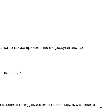
ганство,так же приложенно видео,хулиганство
 помечены *
 мнением граждан, и может не совпадать с мнением