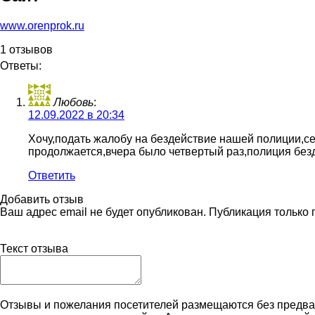
www.orenprok.ru
1 отзывов
Ответы:
Любовь
:
12.09.2022 в 20:34
Хочу,подать жалобу на бездействие нашей полиции,се
продолжается,вчера было четвертый раз,полиция без
Ответить
Добавить отзыв
Ваш адрес email не будет опубликован. Публикация только
Текст отзыва
Отзывы и пожелания посетителей размещаются без предва