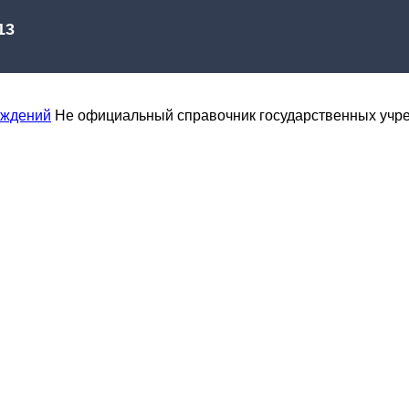
еждений
Не официальный справочник государственных учр