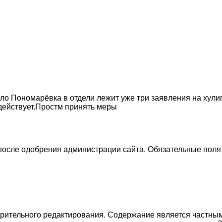
ло Пономарёвка в отдели лежит уже три заявления на хули
действует.Простм принять меры
 после одобрения администрации сайта. Обязательные поля
рительного редактирования. Содержание является частным