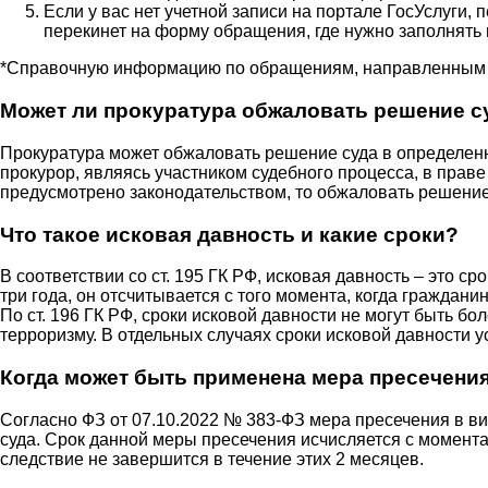
Если у вас нет учетной записи на портале ГосУслуги,
перекинет на форму обращения, где нужно заполнять 
*Справочную информацию по обращениям, направленным в Ге
Может ли прокуратура обжаловать решение с
Прокуратура может обжаловать решение суда в определенных
прокурор, являясь участником судебного процесса, в праве
предусмотрено законодательством, то обжаловать решение 
Что такое исковая давность и какие сроки?
В соответствии со ст. 195 ГК РФ, исковая давность – это 
три года, он отсчитывается с того момента, когда граждани
По ст. 196 ГК РФ, сроки исковой давности не могут быть б
терроризму. В отдельных случаях сроки исковой давности 
Когда может быть применена мера пресечения
Согласно ФЗ от 07.10.2022 № 383-ФЗ мера пресечения в в
суда. Срок данной меры пресечения исчисляется с момента
следствие не завершится в течение этих 2 месяцев.