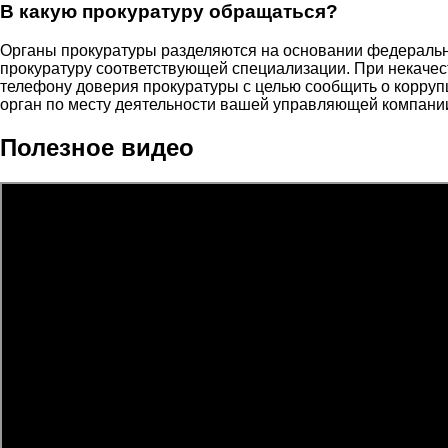
В какую прокуратуру обращаться?
Органы прокуратуры разделяются на основании федеральны
прокуратуру соответствующей специализации. При некачес
телефону доверия прокуратуры с целью сообщить о корруп
орган по месту деятельности вашей управляющей компании
Полезное видео