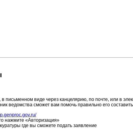
ы
 в письменном виде через канцелярию, по почте, или в эл
дник ведомства сможет вам помочь правильно его составить
pp.genproc.gov.ru/
, то нажмите «Авторизация»
куратуры где вы сможете подать заявление