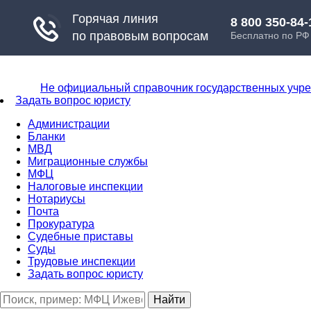
Не официальный справочник государственных учр
Задать вопрос юристу
Администрации
Бланки
МВД
Миграционные службы
МФЦ
Налоговые инспекции
Нотариусы
Почта
Прокуратура
Судебные приставы
Суды
Трудовые инспекции
Задать вопрос юристу