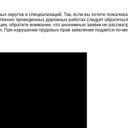
х округов и специализаций. Так, если вы хотите пожалова
твенно проведенных дорожных работах следует обратиться 
ции, обратите внимание, что анонимные заявки не рассма
. При нарушении трудовых прав заявление подается по ме