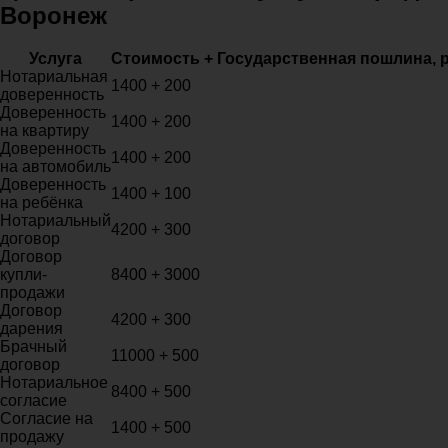
Воронеж
Услуга
Стоимость + Государственная пошлина, 
Нотариальная
1400 + 200
доверенность
Доверенность
1400 + 200
на квартиру
Доверенность
1400 + 200
на автомобиль
Доверенность
1400 + 100
на ребёнка
Нотариальный
4200 + 300
договор
Договор
купли-
8400 + 3000
продажи
Договор
4200 + 300
дарения
Брачный
11000 + 500
договор
Нотариальное
8400 + 500
согласие
Согласие на
1400 + 500
продажу