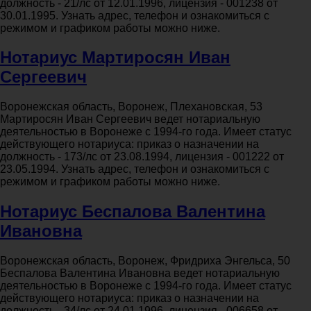
должность - 21/лс от 12.01.1996, лицензия - 001238 от
30.01.1995. Узнать адрес, телефон и ознакомиться с
режимом и графиком работы можно ниже.
Нотариус Мартиросян Иван
Сергеевич
Воронежская область, Воронеж, Плехановская, 53
Мартиросян Иван Сергеевич ведет нотариальную
деятельностью в Воронеже с 1994-го года. Имеет статус
действующего нотариуса: приказ о назначении на
должность - 173/лс от 23.08.1994, лицензия - 001222 от
23.05.1994. Узнать адрес, телефон и ознакомиться с
режимом и графиком работы можно ниже.
Нотариус Беспалова Валентина
Ивановна
Воронежская область, Воронеж, Фридриха Энгельса, 50
Беспалова Валентина Ивановна ведет нотариальную
деятельностью в Воронеже с 1994-го года. Имеет статус
действующего нотариуса: приказ о назначении на
должность - 34/лс от 24.01.1996, лицензия - 006658 от