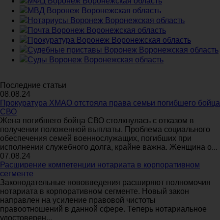
МФЦ Воронеж Воронежская область
МВД Воронеж Воронежская область
Нотариусы Воронеж Воронежская область
Почта Воронеж Воронежская область
Прокуратура Воронеж Воронежская область
Судебные приставы Воронеж Воронежская область
Суды Воронеж Воронежская область
Последние статьи
08.08.24
Прокуратура ХМАО отстояла права семьи погибшего бойца
СВО
Жена погибшего бойца СВО столкнулась с отказом в
получении положенной выплаты. Проблема социального
обеспечения семей военнослужащих, погибших при
исполнении служебного долга, крайне важна. Женщина о...
07.08.24
Расширение компетенции нотариата в корпоративном
сегменте
Законодательные нововведения расширяют полномочия
нотариата в корпоративном сегменте. Новый закон
направлен на усиление правовой чистоты
правоотношений в данной сфере. Теперь нотариальное
удостоверен...