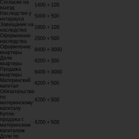
Согласие на
1400 + 100
выезд
Наследство у
5000 + 500
нотариуса
Завещание на
1800 + 100
наследство
Оформление
2500 + 500
наследства
Оформление
8400 + 3000
квартиры
Доли
4200 + 300
квартиры
Продажа
8400 + 3000
квартиры
Материнский
4200 + 500
капитал
Обязательство
по
4200 + 500
материнскому
капиталу
Купли-
продажа с
4200 + 500
материнским
капиталом
Доли по