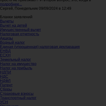
подробнее...
Сергей, Понедельник 09/09/2024 в 12:49
Бланки заявлений
Вычеты
Вычет на детей
Имущественный вычет
Налоговая отчетность
Акцизы
Водный налог
Единая (упрощенная) налоговая декларация
ЕНВД
ЕСХН
Земельный налог
Налог на имущество
Налог на прибыль
НДПИ
НДС
НДФЛ
Патент
Сборы
Страховые взносы
Транспортный налог
УСН