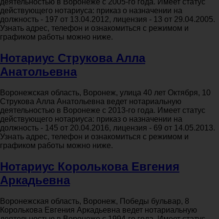
деятельностью в Воронеже с 2005-го года. Имеет статус
действующего нотариуса: приказ о назначении на
должность - 197 от 13.04.2012, лицензия - 13 от 29.04.2005.
Узнать адрес, телефон и ознакомиться с режимом и
графиком работы можно ниже.
Нотариус Струкова Алла
Анатольевна
Воронежская область, Воронеж, улица 40 лет Октября, 10
Струкова Алла Анатольевна ведет нотариальную
деятельностью в Воронеже с 2013-го года. Имеет статус
действующего нотариуса: приказ о назначении на
должность - 145 от 20.04.2016, лицензия - 69 от 14.05.2013.
Узнать адрес, телефон и ознакомиться с режимом и
графиком работы можно ниже.
Нотариус Королькова Евгения
Аркадьевна
Воронежская область, Воронеж, Победы бульвар, 8
Королькова Евгения Аркадьевна ведет нотариальную
деятельностью в Воронеже с 1994-го года. Имеет статус