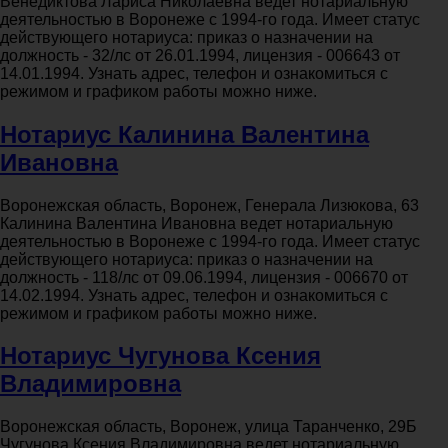
Венедиктова Лариса Николаевна ведет нотариальную
деятельностью в Воронеже с 1994-го года. Имеет статус
действующего нотариуса: приказ о назначении на
должность - 32/лс от 26.01.1994, лицензия - 006643 от
14.01.1994. Узнать адрес, телефон и ознакомиться с
режимом и графиком работы можно ниже.
Нотариус Калинина Валентина
Ивановна
Воронежская область, Воронеж, Генерала Лизюкова, 63
Калинина Валентина Ивановна ведет нотариальную
деятельностью в Воронеже с 1994-го года. Имеет статус
действующего нотариуса: приказ о назначении на
должность - 118/лс от 09.06.1994, лицензия - 006670 от
14.02.1994. Узнать адрес, телефон и ознакомиться с
режимом и графиком работы можно ниже.
Нотариус Чугунова Ксения
Владимировна
Воронежская область, Воронеж, улица Таранченко, 29Б
Чугунова Ксения Владимировна ведет нотариальную