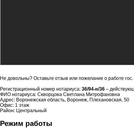
Не довольны? Оставьте отзыв или пожелание о работе гос
Регистрационный номер нотариуса:
36/94-н/36
– действую
ФИО нотариуса: Скворцова Светлана Митрофановна
Адрес: Воронежская область, Воронеж, Плехановская, 50
Офис: 1 этаж
Район: Центральный
Режим работы