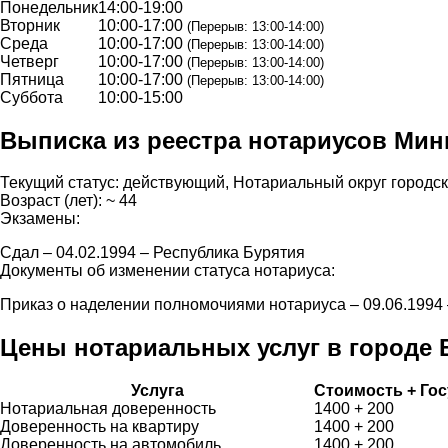
Понедельник
14:00-19:00
Вторник
10:00-17:00
(Перерыв: 13:00-14:00)
Среда
10:00-17:00
(Перерыв: 13:00-14:00)
Четверг
10:00-17:00
(Перерыв: 13:00-14:00)
Пятница
10:00-17:00
(Перерыв: 13:00-14:00)
Суббота
10:00-15:00
Выписка из реестра нотариусов Ми
Текущий статус: действующий, Нотариальный округ городск
Возраст (лет): ~ 44
Экзамены:
Сдал – 04.02.1994 – Республика Бурятия
Документы об изменении статуса нотариуса:
Приказ о наделении полномочиями нотариуса – 09.06.199
Цены нотариальных услуг в городе
Услуга
Стоимость + Го
Нотариальная доверенность
1400 + 200
Доверенность на квартиру
1400 + 200
Доверенность на автомобиль
1400 + 200