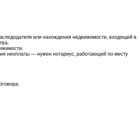
наследодателя или нахождения недвижимости, входящей в
тва.
ижимости.
ения неоплаты — нужен нотариус, работающий по месту
оговора.