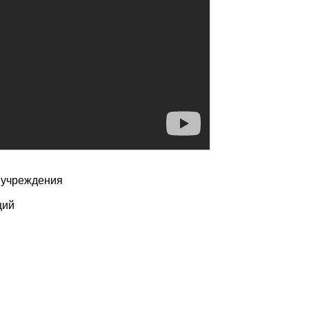
. учреждения
щий