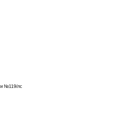
ти №119/лс