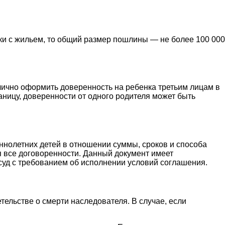
ки с жильем, то общий размер пошлины — не более 100 000
лично оформить доверенность на ребенка третьим лицам в
аницу, доверенности от одного родителя может быть
ннолетних детей в отношении суммы, сроков и способа
я все договоренности. Данный документ имеет
 суд с требованием об исполнении условий соглашения.
етельстве о смерти наследователя. В случае, если