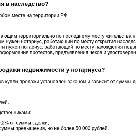
ия в наследство?
юбом месте на территории РФ.
тающим территориально по последнему месту жительства 
вом нужен нотариус, работающий по месту открытия наследс
ти нужен нотариус, работающий по месту нахождения недв
а, оформления протестов, предъявления чеков и удостовер
родажи недвижимости у нотариуса?
в купли-продажи установлен законом и зависит от суммы д
лей.
дственниками:
0,2% от суммы сделки;
 суммы превышения, но не более 50 000 рублей.