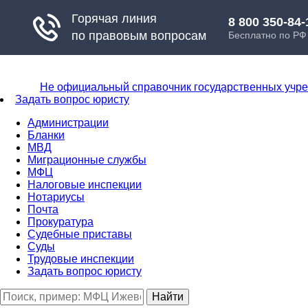
Не официальный справочник государственных учр
Задать вопрос юристу
Администрации
Бланки
МВД
Миграционные службы
МФЦ
Налоговые инспекции
Нотариусы
Почта
Прокуратура
Судебные приставы
Суды
Трудовые инспекции
Задать вопрос юристу