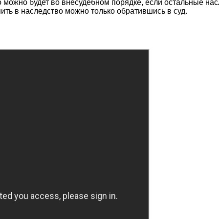
 можно будет во внесудебном порядке, если остальные насл
пить в наследство можно только обратившись в суд.