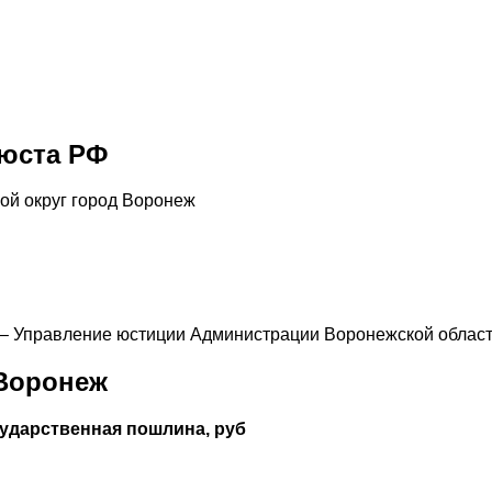
нюста РФ
ой округ город Воронеж
4 – Управление юстиции Администрации Воронежской облас
 Воронеж
сударственная пошлина, руб