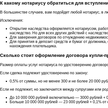
К какому нотариусу обратиться для вступлен
В большинстве случаев, вам подойдет любой нотариус, в л
Исключения:
Открытие наследства оформляется нотариусом, рабо
наследство. Но для всех других действий с наследст
Для заверения договоров по отчуждению недвижимос
Для принятия в депозит средств и бумаг от должник
нахождения плательщика.
Сколько стоит оформление договора купли-п
Размер оплаты услуг нотариуса по удостоверению договоро
Если сделка подлежит удостоверению по закону:
0,5% от суммы, но не менее 300 и не более 20 000 руб
Если не подлежит, но заключается между супругами или ро
До 10 000 000 рублей включительно — 3000 рублей + 
Больше 10 000 000 рублей — 23 000 рублей + 0,1% от