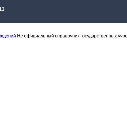
еждений
Не официальный справочник государственных учр