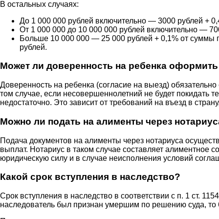
В остальных случаях:
До 1 000 000 рублей включительно — 3000 рублей + 0,
От 1 000 000 до 10 000 000 рублей включительно — 7
Больше 10 000 000 — 25 000 рублей + 0,1% от суммы
рублей.
Может ли доверенность на ребенка оформить
Доверенность на ребенка (согласие на выезд) обязательно
том случае, если несовершеннолетний не будет покидать т
недостаточно. Это зависит от требований на въезд в стран
Можно ли подать на алименты через нотариус
Подача документов на алименты через нотариуса осуществ
выплат. Нотариус в таком случае составляет алиментное 
юридическую силу и в случае неисполнения условий соглаш
Какой срок вступления в наследство?
Срок вступления в наследство в соответствии с п. 1 ст. 11
наследователь был признан умершим по решению суда, то 