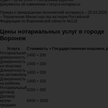
Документы об изменении статуса нотариуса:
Приказ о прекращении полномочий нотариуса – 20.03.2020
– Управление Министерства юстиции Российской
Федерации по Воронежской области №118
Цены нотариальных услуг в городе
Воронеж
Услуга
Стоимость + Государственная пошлина, 
Нотариальная
1400 + 200
доверенность
Доверенность
1400 + 200
на квартиру
Доверенность
1400 + 200
на автомобиль
Доверенность
1400 + 100
на ребёнка
Нотариальный
4200 + 300
договор
Договор
купли-
8400 + 3000
продажи