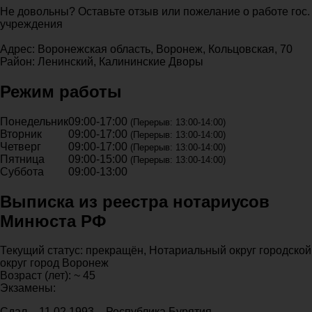
Не довольны? Оставьте отзыв или пожелание о работе гос.
учреждения
Адрес: Воронежская область, Воронеж, Кольцовская, 70
Район: Ленинский, Калининские Дворы
Режим работы
Понедельник
09:00-17:00
(Перерыв: 13:00-14:00)
Вторник
09:00-17:00
(Перерыв: 13:00-14:00)
Четверг
09:00-17:00
(Перерыв: 13:00-14:00)
Пятница
09:00-15:00
(Перерыв: 13:00-14:00)
Суббота
09:00-13:00
Выписка из реестра нотариусов
Минюста РФ
Текущий статус: прекращён, Нотариальный округ городской
округ город Воронеж
Возраст (лет): ~ 45
Экзамены:
Сдал – 11.02.1993 – Республика Бурятия