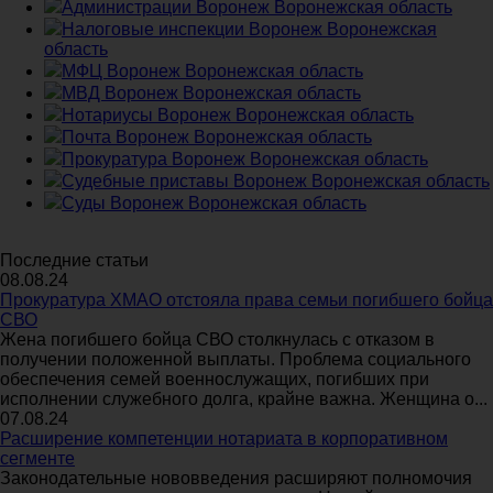
Администрации Воронеж Воронежская область
Налоговые инспекции Воронеж Воронежская
область
МФЦ Воронеж Воронежская область
МВД Воронеж Воронежская область
Нотариусы Воронеж Воронежская область
Почта Воронеж Воронежская область
Прокуратура Воронеж Воронежская область
Судебные приставы Воронеж Воронежская область
Суды Воронеж Воронежская область
Последние статьи
08.08.24
Прокуратура ХМАО отстояла права семьи погибшего бойца
СВО
Жена погибшего бойца СВО столкнулась с отказом в
получении положенной выплаты. Проблема социального
обеспечения семей военнослужащих, погибших при
исполнении служебного долга, крайне важна. Женщина о...
07.08.24
Расширение компетенции нотариата в корпоративном
сегменте
Законодательные нововведения расширяют полномочия