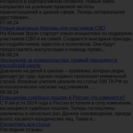
нотариата в корпоративном сегменте. Новый закон
направлен на усиление правовой чистоты
правоотношений в данной сфере. Теперь нотариальное
удостоверен...
07.08.24
Новые выездные бригады для участников СВО
На Южном Урале стартует новая инициатива по поддержке
участников СВО и их семей. Создаются выездные бригады
из соцработников, юристов и психологов. Они будут
предоставлять консультации и помощь прямо...
06.08.24
Увольнение за издевательства: громкий прецедент в
российской школе
Давление на детей в школах – проблема, которая редко
доходит до суда, однако недавно произошел уникальный
случай. Впервые учителя уволили по статье 336 ТК РФ за
психологическое насилие над учеником. ...
06.08.24
Повышение судебных пошлин в России: что изменится?
С 8 августа 2024 года в России вступили в силу изменения,
касающиеся судебных пошлин. Теперь госпошлины
увеличены в несколько раз. Данное нововведение, прежде
всего, касается юридических лиц. Также в...
Посмотреть все статьи
Последние отзывы