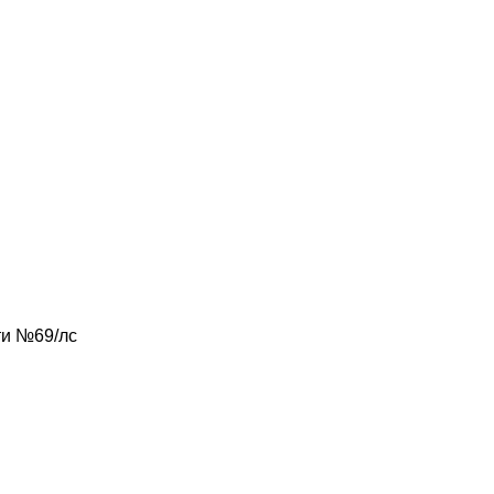
ти №69/лс