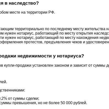
ия в наследство?
юбом месте на территории РФ.
тающим территориально по последнему месту жительства 
вом нужен нотариус, работающий по месту открытия наследс
ти нужен нотариус, работающий по месту нахождения недв
а, оформления протестов, предъявления чеков и удостовер
родажи недвижимости у нотариуса?
в купли-продажи установлен законом и зависит от суммы д
лей.
дственниками:
0,2% от суммы сделки;
 суммы превышения, но не более 50 000 рублей.