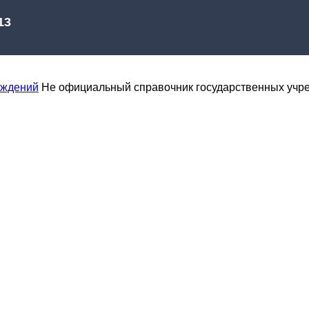
еждений
Не официальный справочник государственных учр