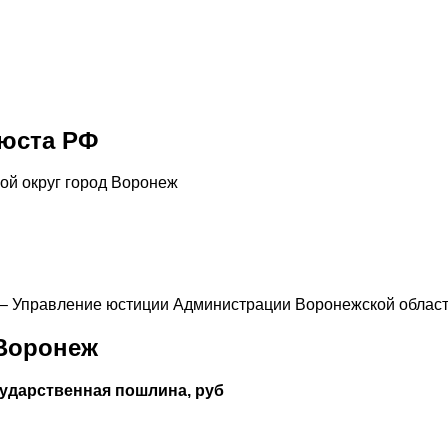
нюста РФ
ой округ город Воронеж
6 – Управление юстиции Администрации Воронежской облас
 Воронеж
сударственная пошлина, руб