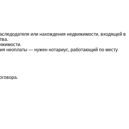
наследодателя или нахождения недвижимости, входящей в
тва.
ижимости.
ения неоплаты — нужен нотариус, работающий по месту
оговора.