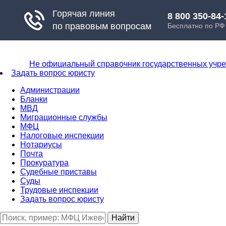
Не официальный справочник государственных учр
Задать вопрос юристу
Администрации
Бланки
МВД
Миграционные службы
МФЦ
Налоговые инспекции
Нотариусы
Почта
Прокуратура
Судебные приставы
Суды
Трудовые инспекции
Задать вопрос юристу