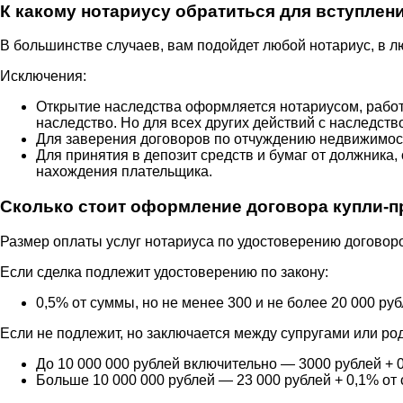
К какому нотариусу обратиться для вступлен
В большинстве случаев, вам подойдет любой нотариус, в л
Исключения:
Открытие наследства оформляется нотариусом, рабо
наследство. Но для всех других действий с наследст
Для заверения договоров по отчуждению недвижимос
Для принятия в депозит средств и бумаг от должник
нахождения плательщика.
Сколько стоит оформление договора купли-п
Размер оплаты услуг нотариуса по удостоверению договоро
Если сделка подлежит удостоверению по закону:
0,5% от суммы, но не менее 300 и не более 20 000 руб
Если не подлежит, но заключается между супругами или ро
До 10 000 000 рублей включительно — 3000 рублей + 
Больше 10 000 000 рублей — 23 000 рублей + 0,1% от