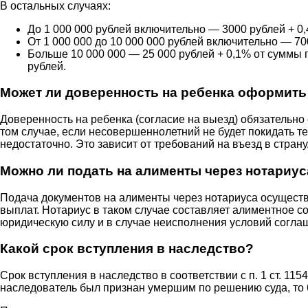
В остальных случаях:
До 1 000 000 рублей включительно — 3000 рублей + 0,
От 1 000 000 до 10 000 000 рублей включительно — 7
Больше 10 000 000 — 25 000 рублей + 0,1% от суммы
рублей.
Может ли доверенность на ребенка оформить
Доверенность на ребенка (согласие на выезд) обязательно
том случае, если несовершеннолетний не будет покидать т
недостаточно. Это зависит от требований на въезд в стран
Можно ли подать на алименты через нотариус
Подача документов на алименты через нотариуса осуществ
выплат. Нотариус в таком случае составляет алиментное 
юридическую силу и в случае неисполнения условий соглаш
Какой срок вступления в наследство?
Срок вступления в наследство в соответствии с п. 1 ст. 11
наследователь был признан умершим по решению суда, то 