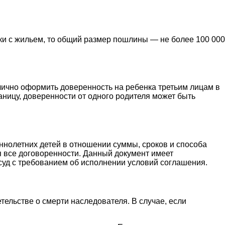
ки с жильем, то общий размер пошлины — не более 100 000
лично оформить доверенность на ребенка третьим лицам в
аницу, доверенности от одного родителя может быть
ннолетних детей в отношении суммы, сроков и способа
я все договоренности. Данный документ имеет
 суд с требованием об исполнении условий соглашения.
етельстве о смерти наследователя. В случае, если