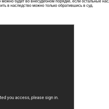
 можно будет во внесудебном порядке, если остальные насл
пить в наследство можно только обратившись в суд.