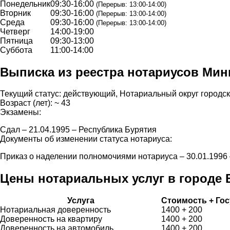
Понедельник
09:30-16:00
(Перерыв: 13:00-14:00)
Вторник
09:30-16:00
(Перерыв: 13:00-14:00)
Среда
09:30-16:00
(Перерыв: 13:00-14:00)
Четверг
14:00-19:00
Пятница
09:30-13:00
Суббота
11:00-14:00
Выписка из реестра нотариусов Ми
Текущий статус: действующий, Нотариальный округ городск
Возраст (лет): ~ 43
Экзамены:
Сдал – 21.04.1995 – Республика Бурятия
Документы об изменении статуса нотариуса:
Приказ о наделении полномочиями нотариуса – 30.01.199
Цены нотариальных услуг в городе
Услуга
Стоимость + Го
Нотариальная доверенность
1400 + 200
Доверенность на квартиру
1400 + 200
Доверенность на автомобиль
1400 + 200