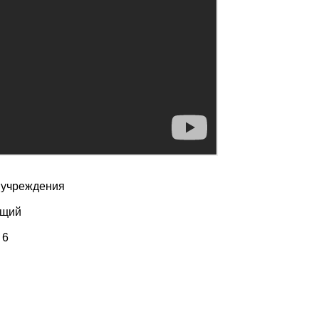
. учреждения
ющий
 6