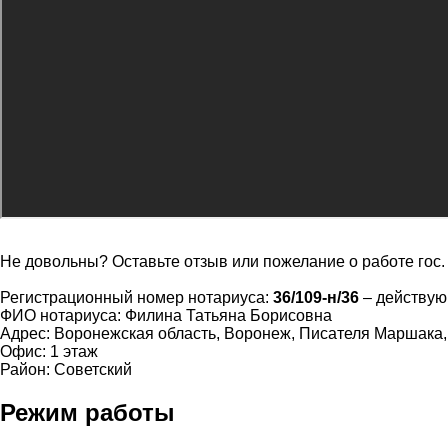
Не довольны? Оставьте отзыв или пожелание о работе гос
Регистрационный номер нотариуса:
36/109-н/36
– действу
ФИО нотариуса: Филина Татьяна Борисовна
Адрес: Воронежская область, Воронеж, Писателя Маршака,
Офис: 1 этаж
Район: Советский
Режим работы