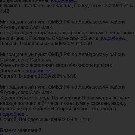
вопросов моей мамы
подробнее...
Юдакова Светлана Николаевна, Понедельник 30/09/2024 в
7:42
Миграционный пункт ОМВД РФ по Анабарскому району
Якутии, село Саскылах
на какой адрес отправить электронное письмо в налоговую
инспекцию г, Рославль Смоленская область
подробнее...
Любовь, Понедельник 23/09/2024 в 10:50
Миграционный пункт ОМВД РФ по Анабарскому району
Якутии, село Саскылах
Очень плохо вфполняет свои обязвности пристав
Дагужиева
подробнее...
Сергей, Вторник 10/09/2024 в 5:38
Миграционный пункт ОМВД РФ по Анабарскому району
Якутии, село Саскылах
Здравствуйте Господа Полицейские! Почему, при вызове
наряда полиции в 24 часа, из-за шума у соседей, наряд,
просто не приезжает? И второй вопрос, это, когда в
подробнее...
Сергей, Понедельник 09/09/2024 в 12:49
Бланки заявлений