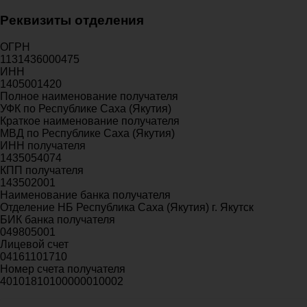
Реквизиты отделения
ОГРН
1131436000475
ИНН
1405001420
Полное наименование получателя
УФК по Республике Саха (Якутия)
Краткое наименование получателя
МВД по Республике Саха (Якутия)
ИНН получателя
1435054074
КПП получателя
143502001
Наименование банка получателя
Отделение НБ Республика Саха (Якутия) г. Якутск
БИК банка получателя
049805001
Лицевой счет
04161101710
Номер счета получателя
40101810100000010002