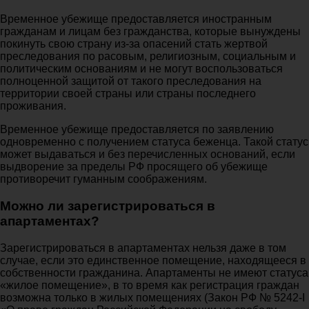
Временное убежище предоставляется иностранным
гражданам и лицам без гражданства, которые вынуждены
покинуть свою страну из-за опасений стать жертвой
преследования по расовым, религиозным, социальным и
политическим основаниям и не могут воспользоваться
полноценной защитой от такого преследования на
территории своей страны или страны последнего
проживания.
Временное убежище предоставляется по заявлению
одновременно с получением статуса беженца. Такой статус
может выдаваться и без перечисленных оснований, если
выдворение за пределы РФ просящего об убежище
противоречит гуманным соображениям.
Можно ли зарегистрироваться в
апартаментах?
Зарегистрироваться в апартаментах нельзя даже в том
случае, если это единственное помещение, находящееся в
собственности гражданина. Апартаменты не имеют статуса
«жилое помещение», в то время как регистрация граждан
возможна только в жилых помещениях (Закон РФ № 5242-I