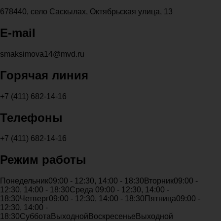
678440, село Саскылах, Октябрьская улица, 13
E-mail
smaksimova14@mvd.ru
Горячая линия
+7 (411) 682-14-16
Телефоны
+7 (411) 682-14-16
Режим работы
Понедельник
09:00 - 12:30, 14:00 - 18:30
Вторник
09:00 -
12:30, 14:00 - 18:30
Среда
09:00 - 12:30, 14:00 -
18:30
Четверг
09:00 - 12:30, 14:00 - 18:30
Пятница
09:00 -
12:30, 14:00 -
18:30
Суббота
Выходной
Воскресенье
Выходной