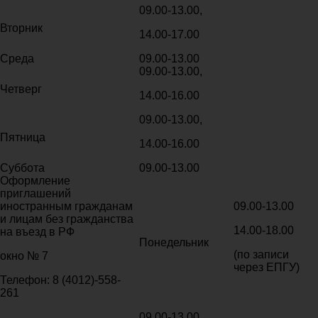
09.00-13.00,
Вторник
14.00-17.00
Среда
09.00-13.00
09.00-13.00,
Четверг
14.00-16.00
09.00-13.00,
Пятница
14.00-16.00
Суббота
09.00-13.00
Оформление
приглашений
иностранным гражданам
09.00-13.00
и лицам без гражданства
14.00-18.00
на въезд в РФ
Понедельник
(по записи
окно № 7
через ЕПГУ)
Телефон: 8 (4012)-558-
261
09.00-13.00