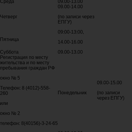
Среда
09.00-13.00
09.00-14.00
Четверг
(по записи через
ЕПГУ)
09:00-13:00,
Пятница
14.00-16.00
Суббота
09.00-13.00
Регистрация по месту
жительства и по месту
пребывания граждан РФ
окно № 5
09.00-15.00
Телефон: 8 (4012)-558-
Понедельник
(по записи
260
через ЕПГУ)
или
окно № 2
телефон: 8(40156)-3-24-65