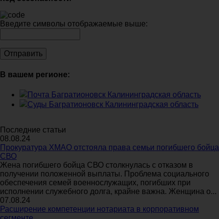
Введите символы отображаемые выше:
В вашем регионе:
Почта Багратионовск Калининградская область
Суды Багратионовск Калининградская область
Последние статьи
08.08.24
Прокуратура ХМАО отстояла права семьи погибшего бойца
СВО
Жена погибшего бойца СВО столкнулась с отказом в
получении положенной выплаты. Проблема социального
обеспечения семей военнослужащих, погибших при
исполнении служебного долга, крайне важна. Женщина о...
07.08.24
Расширение компетенции нотариата в корпоративном
сегменте