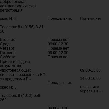
Добровольная
дактилоскопическая
регистрация
Понедельник
Приема нет
окно № 8
Телефон: 8 (40156)-3-31-
56
Вторник
Приема нет
Среда
09:00-12.30
Четверг
Приема нет
Пятница
09:00-12:30
Суббота
Приема нет
Прием и выдача
документов,
удостоверяющих
09.00-13.00,
личность гражданина РФ
14.00-16.00
за пределами РФ
Понедельник
(по записи
окно № 3
через ЕПГУ)
Телефон: 8 (4012)-558-
262
09.00-13.00