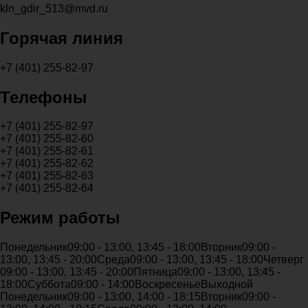
kln_gdir_513@mvd.ru
Горячая линия
+7 (401) 255-82-97
Телефоны
+7 (401) 255-82-97
+7 (401) 255-82-60
+7 (401) 255-82-61
+7 (401) 255-82-62
+7 (401) 255-82-63
+7 (401) 255-82-64
Режим работы
Понедельник
09:00 - 13:00, 13:45 - 18:00
Вторник
09:00 -
13:00, 13:45 - 20:00
Среда
09:00 - 13:00, 13:45 - 18:00
Четверг
09:00 - 13:00, 13:45 - 20:00
Пятница
09:00 - 13:00, 13:45 -
18:00
Суббота
09:00 - 14:00
Воскресенье
Выходной
Понедельник
09:00 - 13:00, 14:00 - 18:15
Вторник
09:00 -