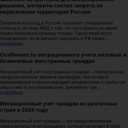
решения, алгоритм снятия запрета на
пересечение территории России
Запретом на въезд в Россию называют специальную
отметку в системе МВД о том, что иностранец не имеет
права пересекать границу страны. Такую меру могут
предпринять, если мигрант, находясь в РФ ранее,...
подробнее
Особенности миграционного учета визовых и
безвизовых иностранных граждан
Миграционный учет иностранных граждан – обязательная
предусмотренная законом процедура, при которой
принимающая сторона передает уведомление о прибытии
лица в место его проживания, документы тре...
подробнее
Миграционный учет граждан из различных
стран в 2024 году
Миграционный учет граждан – это предусмотренная
законодательством процедура, которая включает в себя