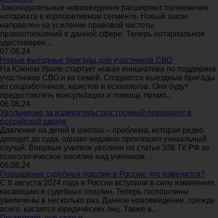
Законодательные нововведения расширяют полномочия
нотариата в корпоративном сегменте. Новый закон
направлен на усиление правовой чистоты
правоотношений в данной сфере. Теперь нотариальное
удостоверен...
07.08.24
Новые выездные бригады для участников СВО
На Южном Урале стартует новая инициатива по поддержке
участников СВО и их семей. Создаются выездные бригады
из соцработников, юристов и психологов. Они будут
предоставлять консультации и помощь прямо...
06.08.24
Увольнение за издевательства: громкий прецедент в
российской школе
Давление на детей в школах – проблема, которая редко
доходит до суда, однако недавно произошел уникальный
случай. Впервые учителя уволили по статье 336 ТК РФ за
психологическое насилие над учеником. ...
06.08.24
Повышение судебных пошлин в России: что изменится?
С 8 августа 2024 года в России вступили в силу изменения,
касающиеся судебных пошлин. Теперь госпошлины
увеличены в несколько раз. Данное нововведение, прежде
всего, касается юридических лиц. Также в...
Посмотреть все статьи