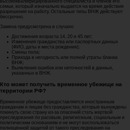
высококвалифицированного специалиста и членов его
семьи, который изначально выдается на время действия
разрешения на работу. Остальные типы ВНЖ действуют
бессрочно.
Замена предусмотрена в случаях:
Достижения возраста 14, 20 и 45 лет;
Изменения гражданства или паспортных данных
(ФИО, даты и места рождения);
Смены пола;
Прихода в негодность или полной утраты бланка
ВНЖ;
Выявления ошибок или неточностей в данных,
указанных в ВНЖ.
Кто может получить временное убежище на
территории РФ?
Временное убежище предоставляется иностранным
гражданам и лицам без гражданства, которые вынуждены
покинуть свою страну из-за опасений стать жертвой
преследования по расовым, религиозным, социальным и
политическим основаниям и не могут воспользоваться
полноценной защитой от такого преследования на