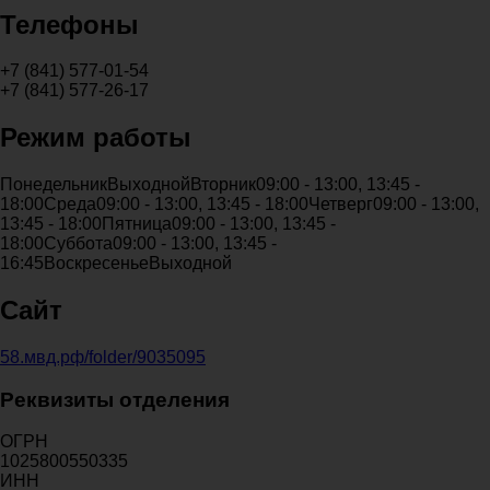
Телефоны
+7 (841) 577-01-54
+7 (841) 577-26-17
Режим работы
Понедельник
Выходной
Вторник
09:00 - 13:00, 13:45 -
18:00
Среда
09:00 - 13:00, 13:45 - 18:00
Четверг
09:00 - 13:00,
13:45 - 18:00
Пятница
09:00 - 13:00, 13:45 -
18:00
Суббота
09:00 - 13:00, 13:45 -
16:45
Воскресенье
Выходной
Сайт
58.мвд.рф/folder/9035095
Реквизиты отделения
ОГРН
1025800550335
ИНН