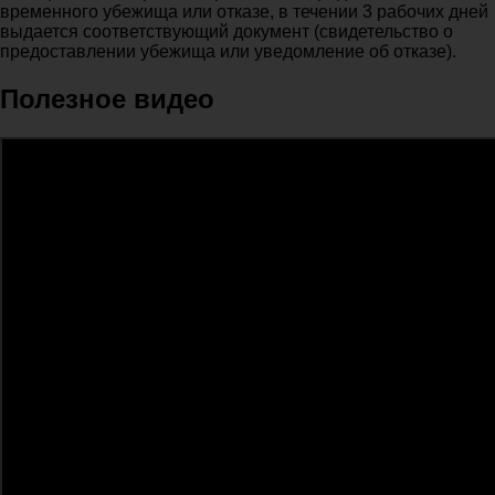
временного убежища или отказе, в течении 3 рабочих дней
выдается соответствующий документ (свидетельство о
предоставлении убежища или уведомление об отказе).
Полезное видео