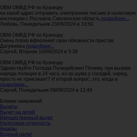
ОВМ ОМВД РФ по Кузнецку
на какой адрес отправить электронное письмо в налоговую
инспекцию г, Рославль Смоленская область
подробнее...
Любовь, Понедельник 23/09/2024 в 10:50
ОВМ ОМВД РФ по Кузнецку
Очень плохо вфполняет свои обязвности пристав
Дагужиева
подробнее...
Сергей, Вторник 10/09/2024 в 5:38
ОВМ ОМВД РФ по Кузнецку
Здравствуйте Господа Полицейские! Почему, при вызове
наряда полиции в 24 часа, из-за шума у соседей, наряд,
просто не приезжает? И второй вопрос, это, когда в
подробнее...
Сергей, Понедельник 09/09/2024 в 12:49
Бланки заявлений
Вычеты
Вычет на детей
Имущественный вычет
Налоговая отчетность
Акцизы
Водный налог