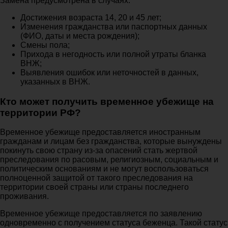
Замена предусмотрена в случаях:
Достижения возраста 14, 20 и 45 лет;
Изменения гражданства или паспортных данных
(ФИО, даты и места рождения);
Смены пола;
Прихода в негодность или полной утраты бланка
ВНЖ;
Выявления ошибок или неточностей в данных,
указанных в ВНЖ.
Кто может получить временное убежище на
территории РФ?
Временное убежище предоставляется иностранным
гражданам и лицам без гражданства, которые вынуждены
покинуть свою страну из-за опасений стать жертвой
преследования по расовым, религиозным, социальным и
политическим основаниям и не могут воспользоваться
полноценной защитой от такого преследования на
территории своей страны или страны последнего
проживания.
Временное убежище предоставляется по заявлению
одновременно с получением статуса беженца. Такой статус