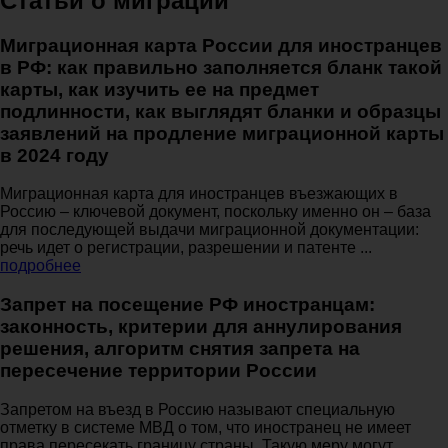
Статьи о миграции
Миграционная карта России для иностранцев
в РФ: как правильно заполняется бланк такой
карты, как изучить ее на предмет
подлинности, как выглядят бланки и образцы
заявлений на продление миграционной карты
в 2024 году
Миграционная карта для иностранцев въезжающих в
Россию – ключевой документ, поскольку именно он – база
для последующей выдачи миграционной документации:
речь идет о регистрации, разрешении и патенте ...
подробнее
Запрет на посещение РФ иностранцам:
законность, критерии для аннулирования
решения, алгоритм снятия запрета на
пересечение территории России
Запретом на въезд в Россию называют специальную
отметку в системе МВД о том, что иностранец не имеет
права пересекать границу страны. Такую меру могут