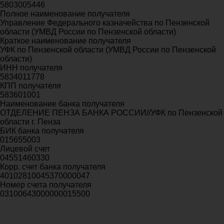
5803005446
Полное наименование получателя
Управление Федерального казначейства по Пензенской
области (УМВД России по Пензенской области)
Краткое наименование получателя
УФК по Пензенской области (УМВД России по Пензенской
области)
ИНН получателя
5834011778
КПП получателя
583601001
Наименование банка получателя
ОТДЕЛЕНИЕ ПЕНЗА БАНКА РОССИИ//УФК по Пензенской
области г. Пенза
БИК банка получателя
015655003
Лицевой счет
04551460330
Корр. счет банка получателя
40102810045370000047
Номер счета получателя
03100643000000015500