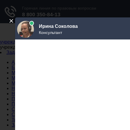
Не официальный справочник государственных
учреждений
Не официальный справочник государственных
учреждений
Задать вопрос юристу
Администрации
Бланки
МВД
Миграционные службы
МФЦ
Налоговые инспекции
Нотариусы
Почта
Прокуратура
Судебные приставы
Суды
Трудовые инспекции
Задать вопрос юристу