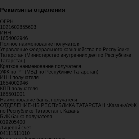
Реквизиты отделения
ОГРН
1021602855603
ИНН
1654002946
Полное наименование получателя
Управление Федерального казначейства по Республике
Татарстан (Министерство внутренних дел по Республике
Татарстан)
Краткое наименование получателя
УФК по РТ (МВД по Республике Татарстан)
ИНН получателя
1654002946
КПП получателя
165501001
Наименование банка получателя
ОТДЕЛЕНИЕ-НБ РЕСПУБЛИКА ТАТАРСТАН г.Казань//УФК
по Республике Татарстан г. Казань
БИК банка получателя
019205400
Лицевой счет
04111511010
Корр. счет банка получателя