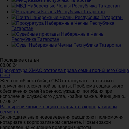
МФЦ Казань Республика Татарстан
МВД Набережные Челны Республика Татарстан
Нотариусы Казань Республика Татарстан
Почта Набережные Челны Республика Татарстан
Прокуратура Набережные Челны Республика
Татарстан
Судебные приставы Набережные Челны
Республика Татарстан
Суды Набережные Челны Республика Татарстан
Последние статьи
08.08.24
Прокуратура ХМАО отстояла права семьи погибшего бойца
СВО
Жена погибшего бойца СВО столкнулась с отказом в
получении положенной выплаты. Проблема социального
обеспечения семей военнослужащих, погибших при
исполнении служебного долга, крайне важна. Женщина о...
07.08.24
Расширение компетенции нотариата в корпоративном
сегменте
Законодательные нововведения расширяют полномочия
нотариата в корпоративном сегменте. Новый закон
направлен на усиление правовой чистоты