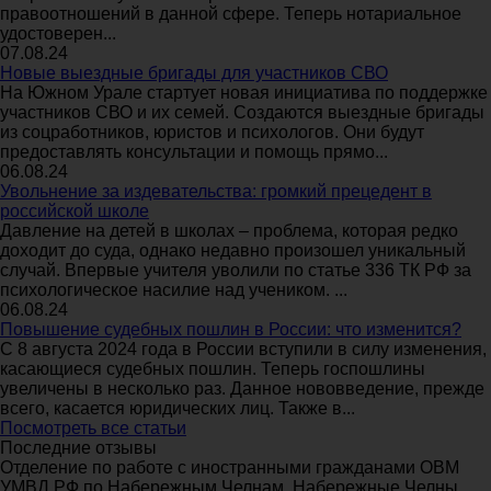
правоотношений в данной сфере. Теперь нотариальное
удостоверен...
07.08.24
Новые выездные бригады для участников СВО
На Южном Урале стартует новая инициатива по поддержке
участников СВО и их семей. Создаются выездные бригады
из соцработников, юристов и психологов. Они будут
предоставлять консультации и помощь прямо...
06.08.24
Увольнение за издевательства: громкий прецедент в
российской школе
Давление на детей в школах – проблема, которая редко
доходит до суда, однако недавно произошел уникальный
случай. Впервые учителя уволили по статье 336 ТК РФ за
психологическое насилие над учеником. ...
06.08.24
Повышение судебных пошлин в России: что изменится?
С 8 августа 2024 года в России вступили в силу изменения,
касающиеся судебных пошлин. Теперь госпошлины
увеличены в несколько раз. Данное нововведение, прежде
всего, касается юридических лиц. Также в...
Посмотреть все статьи
Последние отзывы
Отделение по работе с иностранными гражданами ОВМ
УМВД РФ по Набережным Челнам, Набережные Челны