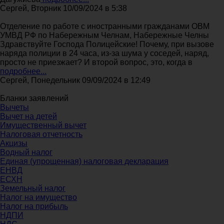
Сергей, Вторник 10/09/2024 в 5:38
Отделение по работе с иностранными гражданами ОВМ
УМВД РФ по Набережным Челнам, Набережные Челны
Здравствуйте Господа Полицейские! Почему, при вызове
наряда полиции в 24 часа, из-за шума у соседей, наряд,
просто не приезжает? И второй вопрос, это, когда в
подробнее...
Сергей, Понедельник 09/09/2024 в 12:49
Бланки заявлений
Вычеты
Вычет на детей
Имущественный вычет
Налоговая отчетность
Акцизы
Водный налог
Единая (упрощенная) налоговая декларация
ЕНВД
ЕСХН
Земельный налог
Налог на имущество
Налог на прибыль
НДПИ