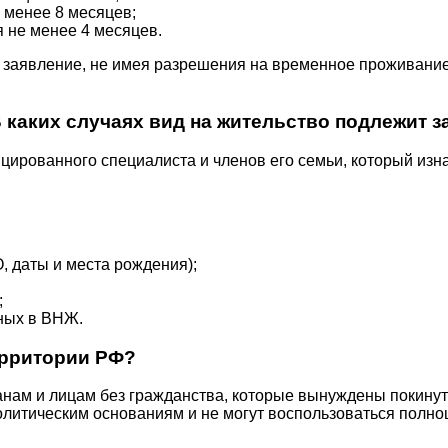
 менее 8 месяцев;
 не менее 4 месяцев.
 заявление, не имея разрешения на временное проживание
В каких случаях вид на жительство подлежит 
ированного специалиста и членов его семьи, который изн
 даты и места рождения);
;
ных в ВНЖ.
ерритории РФ?
м и лицам без гражданства, которые вынуждены покинуть 
литическим основаниям и не могут воспользоваться полно