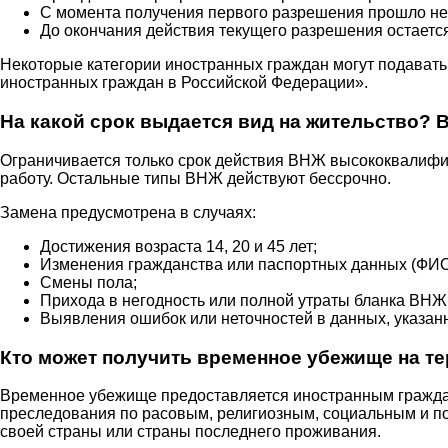
С момента получения первого разрешения прошло не
До окончания действия текущего разрешения остается
Некоторые категории иностранных граждан могут подавать
иностранных граждан в Российской Федерации».
На какой срок выдается вид на жительство? 
Ограничивается только срок действия ВНЖ высококвалифиц
работу. Остальные типы ВНЖ действуют бессрочно.
Замена предусмотрена в случаях:
Достижения возраста 14, 20 и 45 лет;
Изменения гражданства или паспортных данных (ФИО,
Смены пола;
Прихода в негодность или полной утраты бланка ВНЖ
Выявления ошибок или неточностей в данных, указан
Кто может получить временное убежище на т
Временное убежище предоставляется иностранным граждана
преследования по расовым, религиозным, социальным и по
своей страны или страны последнего проживания.