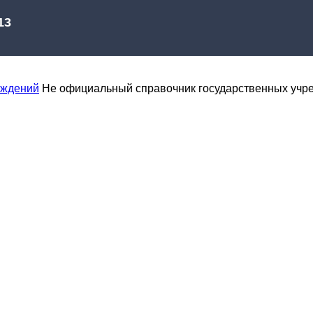
еждений
Не официальный справочник государственных учр