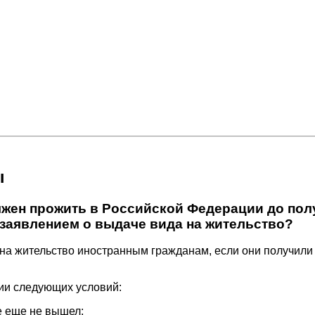
ы
жен прожить в Российской Федерации до полу
 заявлением о выдаче вида на жительство?
на жительство иностранным гражданам, если они получили
ии следующих условий:
 еще не вышел;