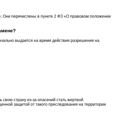
. Они перечислены в пункте 2 ФЗ «О правовом положении
замене?
ачально выдается на время действия разрешения на
свою страну из-за опасений стать жертвой
ценной защитой от такого преследования на территории