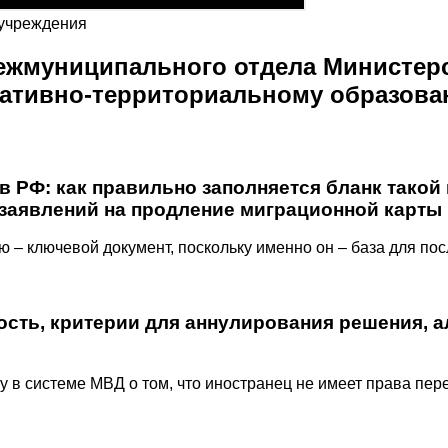
 учреждения
ежмуниципального отдела Министерс
ативно-территориальному образова
 РФ: как правильно заполняется бланк такой к
 заявлений на продление миграционной карты 
 – ключевой документ, поскольку именно он – база для по
ость, критерии для аннулирования решения, а
 в системе МВД о том, что иностранец не имеет права пере