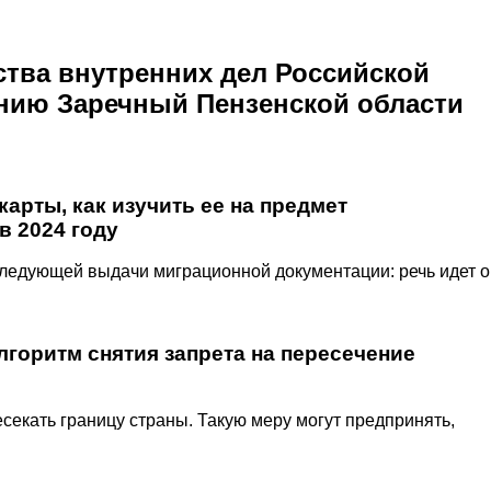
тва внутренних дел Российской
нию Заречный Пензенской области
арты, как изучить ее на предмет
в 2024 году
следующей выдачи миграционной документации: речь идет о
лгоритм снятия запрета на пересечение
секать границу страны. Такую меру могут предпринять,