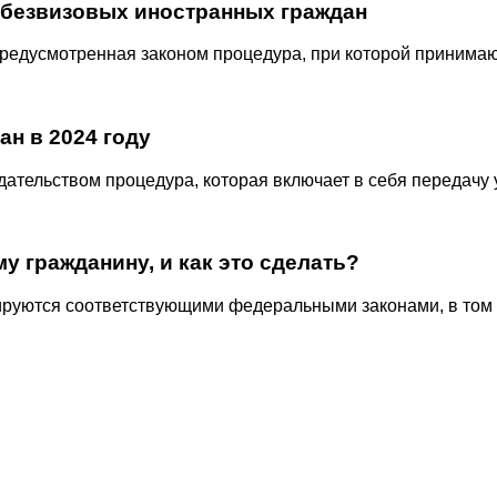
 безвизовых иностранных граждан
предусмотренная законом процедура, при которой принима
ан в 2024 году
дательством процедура, которая включает в себя передач
у гражданину, и как это сделать?
ируются соответствующими федеральными законами, в том 