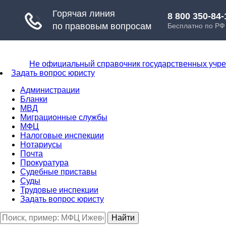
Не официальный справочник государственных учр
Задать вопрос юристу
Администрации
Бланки
МВД
Миграционные службы
МФЦ
Налоговые инспекции
Нотариусы
Почта
Прокуратура
Судебные приставы
Суды
Трудовые инспекции
Задать вопрос юристу