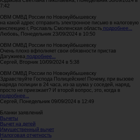
Юдакова Светлана Николаевна, Понедельник 30/09/2024 в
7:42
ОВМ ОМВД России по Новокуйбышевску
на какой адрес отправить электронное письмо в налоговую
инспекцию г, Рославль Смоленская область
подробнее...
Любовь, Понедельник 23/09/2024 в 10:50
ОВМ ОМВД России по Новокуйбышевску
Очень плохо вфполняет свои обязвности пристав
Дагужиева
подробнее...
Сергей, Вторник 10/09/2024 в 5:38
ОВМ ОМВД России по Новокуйбышевску
Здравствуйте Господа Полицейские! Почему, при вызове
наряда полиции в 24 часа, из-за шума у соседей, наряд,
просто не приезжает? И второй вопрос, это, когда в
подробнее...
Сергей, Понедельник 09/09/2024 в 12:49
Бланки заявлений
Вычеты
Вычет на детей
Имущественный вычет
Налоговая отчетность