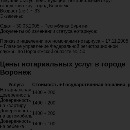
Текущий статус: действующий, Нотариальный округ
городской округ город Воронеж
Возраст (лет): ~ 33
Экзамены:
Сдал – 30.03.2005 – Республика Бурятия
Документы об изменении статуса нотариуса:
Приказ о наделении полномочиями нотариуса – 17.11.2005
– Главное управление Федеральной регистрационной
службы по Воронежской области №150
Цены нотариальных услуг в городе
Воронеж
Услуга
Стоимость + Государственная пошлина, 
Нотариальная
1400 + 200
доверенность
Доверенность
1400 + 200
на квартиру
Доверенность
1400 + 200
на автомобиль
Доверенность
1400 + 100
на ребёнка