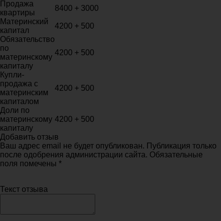
Продажа
8400 + 3000
квартиры
Материнский
4200 + 500
капитал
Обязательство
по
4200 + 500
материнскому
капиталу
Купли-
продажа с
4200 + 500
материнским
капиталом
Доли по
материнскому
4200 + 500
капиталу
Добавить отзыв
Ваш адрес email не будет опубликован. Публикация только
после одобрения администрации сайта. Обязательные
поля помечены *
Текст отзыва