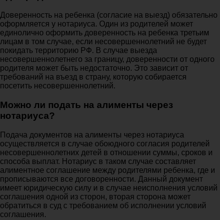
Доверенность на ребенка (согласие на выезд) обязательно
оформляется у нотариуса. Один из родителей может
единолично оформить доверенность на ребенка третьим
лицам в том случае, если несовершеннолетний не будет
покидать территорию РФ. В случае выезда
несовершеннолетнего за границу, доверенности от одного
родителя может быть недостаточно. Это зависит от
требований на въезд в страну, которую собирается
посетить несовершеннолетний.
Можно ли подать на алименты через
нотариуса?
Подача документов на алименты через нотариуса
осуществляется в случае обоюдного согласия родителей
несовершеннолетних детей в отношении суммы, сроков и
способа выплат. Нотариус в таком случае составляет
алиментное соглашение между родителями ребенка, где и
прописываются все договоренности. Данный документ
имеет юридическую силу и в случае неисполнения условий
соглашения одной из сторон, вторая сторона может
обратиться в суд с требованием об исполнении условий
соглашения.