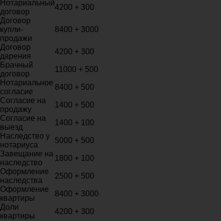
Нотариальный
4200 + 300
договор
Договор
купли-
8400 + 3000
продажи
Договор
4200 + 300
дарения
Брачный
11000 + 500
договор
Нотариальное
8400 + 500
согласие
Согласие на
1400 + 500
продажу
Согласие на
1400 + 100
выезд
Наследство у
5000 + 500
нотариуса
Завещание на
1800 + 100
наследство
Оформление
2500 + 500
наследства
Оформление
8400 + 3000
квартиры
Доли
4200 + 300
квартиры