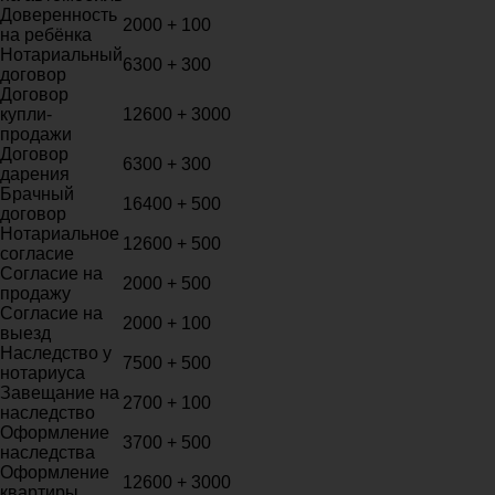
Доверенность
2000 + 100
на ребёнка
Нотариальный
6300 + 300
договор
Договор
купли-
12600 + 3000
продажи
Договор
6300 + 300
дарения
Брачный
16400 + 500
договор
Нотариальное
12600 + 500
согласие
Согласие на
2000 + 500
продажу
Согласие на
2000 + 100
выезд
Наследство у
7500 + 500
нотариуса
Завещание на
2700 + 100
наследство
Оформление
3700 + 500
наследства
Оформление
12600 + 3000
квартиры