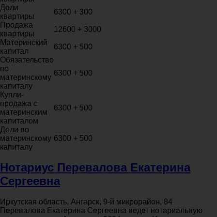
Доли
6300 + 300
квартиры
Продажа
12600 + 3000
квартиры
Материнский
6300 + 500
капитал
Обязательство
по
6300 + 500
материнскому
капиталу
Купли-
продажа с
6300 + 500
материнским
капиталом
Доли по
материнскому
6300 + 500
капиталу
Нотариус Перевалова Екатерина
Сергеевна
Иркутская область, Ангарск, 9-й микрорайон, 84
Перевалова Екатерина Сергеевна ведет нотариальную