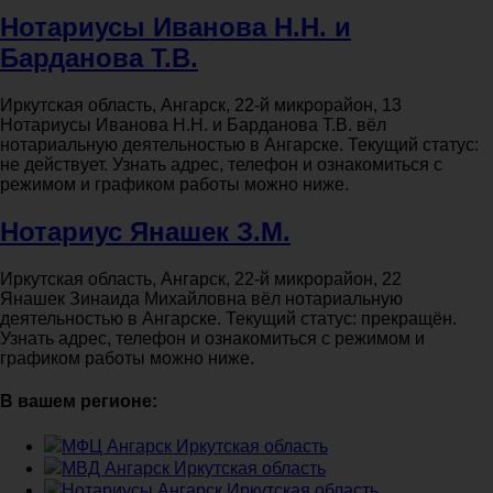
Нотариусы Иванова Н.Н. и
Барданова Т.В.
Иркутская область, Ангарск, 22-й микрорайон, 13
Нотариусы Иванова Н.Н. и Барданова Т.В. вёл
нотариальную деятельностью в Ангарске. Текущий статус:
не действует. Узнать адрес, телефон и ознакомиться с
режимом и графиком работы можно ниже.
Нотариус Янашек З.М.
Иркутская область, Ангарск, 22-й микрорайон, 22
Янашек Зинаида Михайловна вёл нотариальную
деятельностью в Ангарске. Текущий статус: прекращён.
Узнать адрес, телефон и ознакомиться с режимом и
графиком работы можно ниже.
В вашем регионе:
МФЦ Ангарск Иркутская область
МВД Ангарск Иркутская область
Нотариусы Ангарск Иркутская область