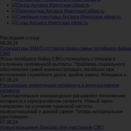
Почта Ангарск Иркутская область
Прокуратура Ангарск Иркутская область
Судебные приставы Ангарск Иркутская область
Суды Ангарск Иркутская область
Последние статьи
08.08.24
Прокуратура ХМАО отстояла права семьи погибшего бойца
СВО
Жена погибшего бойца СВО столкнулась с отказом в
получении положенной выплаты. Проблема социального
обеспечения семей военнослужащих, погибших при
исполнении служебного долга, крайне важна. Женщина о...
07.08.24
Расширение компетенции нотариата в корпоративном
сегменте
Законодательные нововведения расширяют полномочия
нотариата в корпоративном сегменте. Новый закон
направлен на усиление правовой чистоты
правоотношений в данной сфере. Теперь нотариальное
удостоверен...
07.08.24
Новые выездные бригады для участников СВО