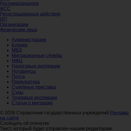
Росприроднадзор
ФСС
Регистрационные действия
ИП
Организации
Физические лица
Администрации
Бланки
МВД
Миграционные службы
МФЦ
Налоговые инспекции
Нотариусы
Почта
Прокуратура
Судебные приставы
Суды
Трудовые инспекции
Статьи о миграции
© 2026 Справочник государственных учреждений
Реклама
на сайте
Сообщить об опечатке
Текст, который будет отправлен нашим редакторам: