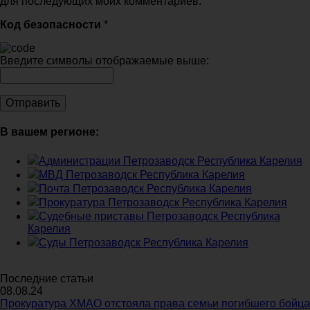
для последующих моих комментариев.
Код безопасности
*
Введите символы отображаемые выше:
В вашем регионе:
Администрации Петрозаводск Республика Карелия
МВД Петрозаводск Республика Карелия
Почта Петрозаводск Республика Карелия
Прокуратура Петрозаводск Республика Карелия
Судебные приставы Петрозаводск Республика
Карелия
Суды Петрозаводск Республика Карелия
Последние статьи
08.08.24
Прокуратура ХМАО отстояла права семьи погибшего бойца