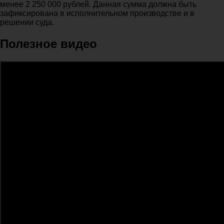
менее 2 250 000 рублей. Данная сумма должна быть
зафиксирована в исполнительном производстве и в
решении суда.
Полезное видео