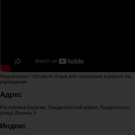
Недовольны? Оставьте отзыв или пожелание о работе гос.
учреждения
Адрес
Республика Карелия, Лахденпохский район, Лахденпохья,
улица Ленина, 5
Индекс