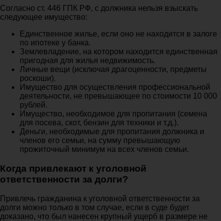
Согласно ст. 446 ГПК РФ, с должника нельзя взыскать
следующее имущество:
Единственное жилье, если оно не находится в залоге
по ипотеке у банка.
Землевладение, на котором находится единственная
пригодная для жилья недвижимость.
Личные вещи (исключая драгоценности, предметы
роскоши).
Имущество для осуществления профессиональной
деятельности, не превышающее по стоимости 10 000
рублей.
Имущество, необходимое для пропитания (семена
для посева, скот, бензин для техники и т.д.).
Деньги, необходимые для пропитания должника и
членов его семьи, на сумму превышающую
прожиточный минимум на всех членов семьи.
Когда привлекают к уголовной
ответственности за долги?
Привлечь гражданина к уголовной ответственности за
долги можно только в том случае, если в суде будет
доказано, что был нанесен крупный ущерб в размере не