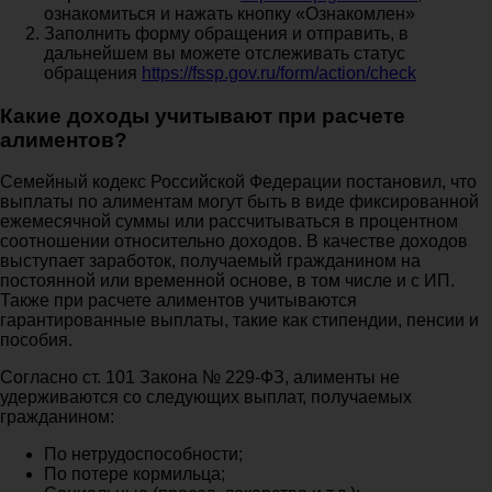
ознакомиться и нажать кнопку «Ознакомлен»
Заполнить форму обращения и отправить, в
дальнейшем вы можете отслеживать статус
обращения
https://fssp.gov.ru/form/action/check
Какие доходы учитывают при расчете
алиментов?
Семейный кодекс Российской Федерации постановил, что
выплаты по алиментам могут быть в виде фиксированной
ежемесячной суммы или рассчитываться в процентном
соотношении относительно доходов. В качестве доходов
выступает заработок, получаемый гражданином на
постоянной или временной основе, в том числе и с ИП.
Также при расчете алиментов учитываются
гарантированные выплаты, такие как стипендии, пенсии и
пособия.
Согласно ст. 101 Закона № 229-ФЗ, алименты не
удерживаются со следующих выплат, получаемых
гражданином:
По нетрудоспособности;
По потере кормильца;