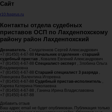
Сайт
r10.fssprus.ru
Контакты отдела судебных
приставов ОСП по Лахденпохскому
району район Лахденпохский
Дознаватель
, Солдатенков Сергей Александрович
+7 (81450) 4-67-88
Начальник отделения - старший
судебный пристав
, Ковалев Евгений Александрович
+7 (81450) 4-67-88
Специалист-эксперт
, Злобина Ольга
Владимировна
+7 (81450) 4-67-88
Старший специалист 3 разряда
,
Ловецкова Валентина Игоревна
+7 (81450) 4-67-88
Судебный пристав-исполнитель
,
Харева Катерина Николаевна
+7 (81450) 4-67-88 , Ганина Ирина Владиславовна
+7 (81450) 4-67-88
Добавить отзыв
Ваш адрес email не будет опубликован. Публикация только