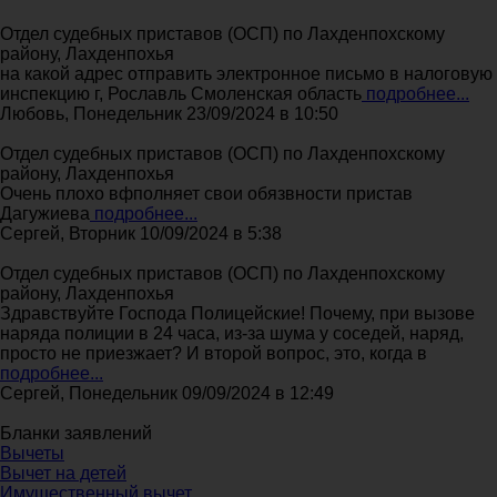
Отдел судебных приставов (ОСП) по Лахденпохскому
району, Лахденпохья
на какой адрес отправить электронное письмо в налоговую
инспекцию г, Рославль Смоленская область
подробнее...
Любовь, Понедельник 23/09/2024 в 10:50
Отдел судебных приставов (ОСП) по Лахденпохскому
району, Лахденпохья
Очень плохо вфполняет свои обязвности пристав
Дагужиева
подробнее...
Сергей, Вторник 10/09/2024 в 5:38
Отдел судебных приставов (ОСП) по Лахденпохскому
району, Лахденпохья
Здравствуйте Господа Полицейские! Почему, при вызове
наряда полиции в 24 часа, из-за шума у соседей, наряд,
просто не приезжает? И второй вопрос, это, когда в
подробнее...
Сергей, Понедельник 09/09/2024 в 12:49
Бланки заявлений
Вычеты
Вычет на детей
Имущественный вычет