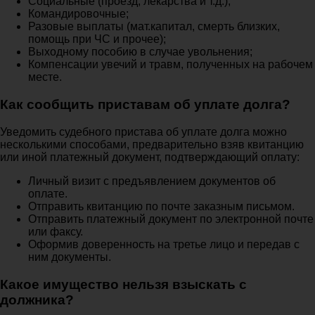
Социальные (проезд, лекарства и т.д.);
Командировочные;
Разовые выплаты (мат.капитал, смерть близких,
помощь при ЧС и прочее);
Выходному пособию в случае увольнения;
Компенсации увечий и травм, полученных на рабочем
месте.
Как сообщить приставам об уплате долга?
Уведомить судебного пристава об уплате долга можно
несколькими способами, предварительно взяв квитанцию
или иной платежный документ, подтверждающий оплату:
Личный визит с предъявлением документов об
оплате.
Отправить квитанцию по почте заказным письмом.
Отправить платежный документ по электронной почте
или факсу.
Оформив доверенность на третье лицо и передав с
ним документы.
Какое имущество нельзя взыскать с
должника?