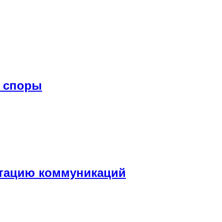
е споры
атацию коммуникаций