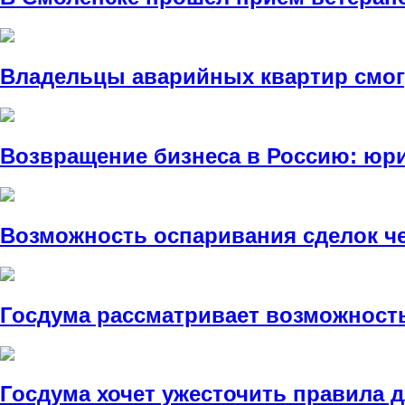
Владельцы аварийных квартир смогу
Возвращение бизнеса в Россию: ю
Возможность оспаривания сделок ч
Госдума рассматривает возможност
Госдума хочет ужесточить правила 