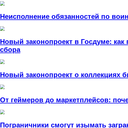
Неисполнение обязанностей по вои
Новый законопроект в Госдуме: как
сбора
Новый законопроект о коллекциях б
От геймеров до маркетплейсов: по
Пограничники смогут изымать загра