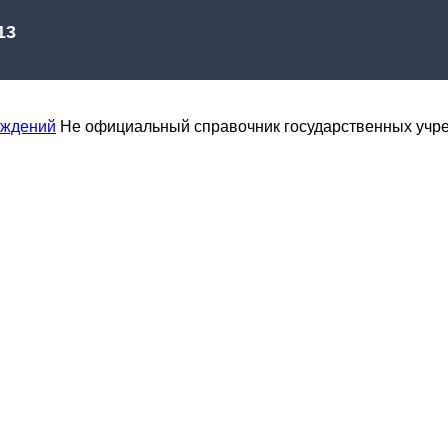
еждений
Не официальный справочник государственных учр