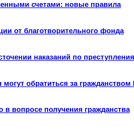
енными счетами: новые правила
ции от благотворительного фонда
сточении наказаний по преступлени
н могут обратиться за гражданством
о в вопросе получения гражданства