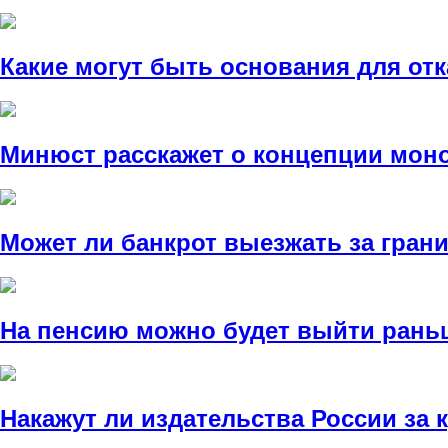
Какие могут быть основания для от
Минюст расскажет о концепции мон
Может ли банкрот выезжать за гран
На пенсию можно будет выйти рань
Накажут ли издательства России за 