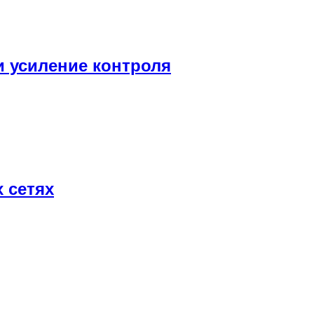
и усиление контроля
 сетях