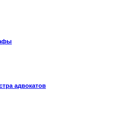
рафы
стра адвокатов