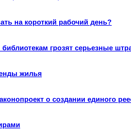
ать на короткий рабочий день?
в библиотекам грозят серьезные шт
ренды жилья
аконопроект о создании единого рее
тирами