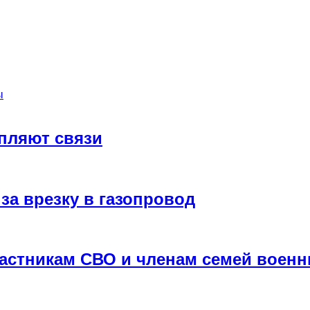
ы
пляют связи
за врезку в газопровод
астникам СВО и членам семей воен