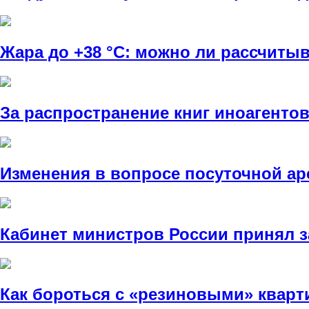
Жара до +38 °C: можно ли рассчитыв
За распространение книг иноагенто
Изменения в вопросе посуточной а
Кабинет министров России принял з
Как бороться с «резиновыми» квар