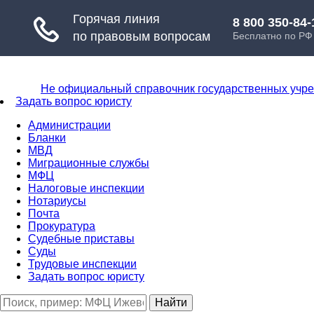
Не официальный справочник государственных учр
Задать вопрос юристу
Администрации
Бланки
МВД
Миграционные службы
МФЦ
Налоговые инспекции
Нотариусы
Почта
Прокуратура
Судебные приставы
Суды
Трудовые инспекции
Задать вопрос юристу