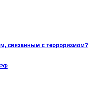
ям, связанным с терроризмом?
 РФ